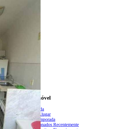
Encontre um Imóvel
Imóveis à Venda
Imóveis para Alugar
Imóveis de Temporada
Imóveis Adicionados Recentemente