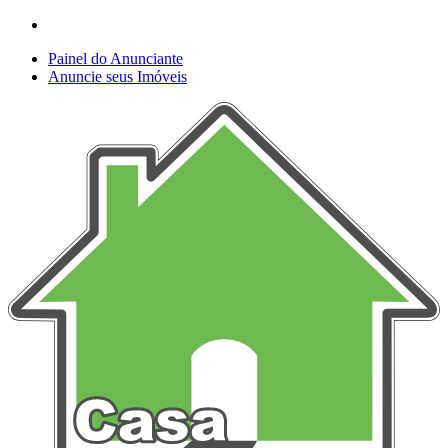
Painel do Anunciante
Anuncie seus Imóveis