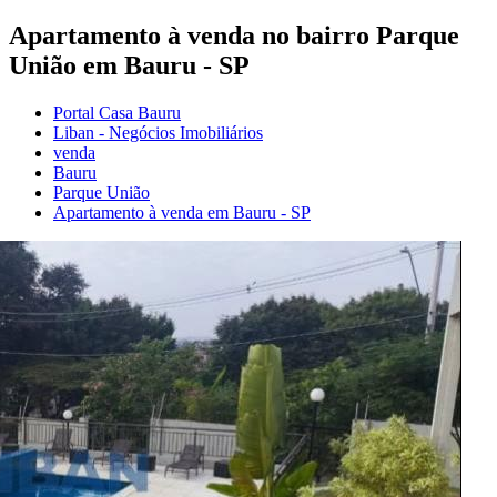
Apartamento à venda no bairro Parque
União em Bauru - SP
Portal Casa Bauru
Liban - Negócios Imobiliários
venda
Bauru
Parque União
Apartamento à venda em Bauru - SP