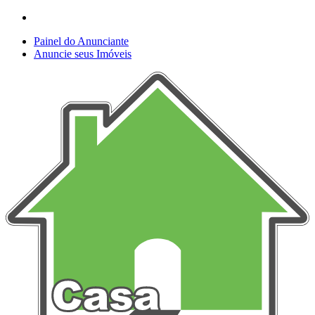
Painel do Anunciante
Anuncie seus Imóveis