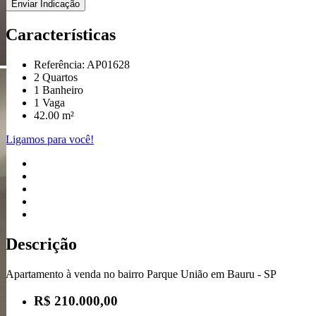
Enviar Indicação
Características
Referência: AP01628
2 Quartos
1 Banheiro
1 Vaga
42.00 m²
Ligamos para você!
Descrição
Apartamento à venda no bairro Parque União em Bauru - SP
R$ 210.000,00