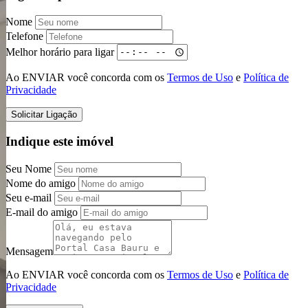
Nome
Telefone
Melhor horário para ligar
Ao ENVIAR você concorda com os
Termos de Uso
e
Política de
Privacidade
Solicitar Ligação
Indique este imóvel
Seu Nome
Nome do amigo
Seu e-mail
E-mail do amigo
Mensagem
Ao ENVIAR você concorda com os
Termos de Uso
e
Política de
Privacidade