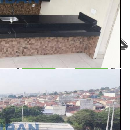
Aqui, no Portal Casa Bauru você encontra os imóveis para venda,
locação e aluguel de temporada das principais imobiliárias e