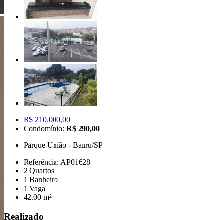
R$ 210.000,00
Condomínio:
R$ 290,00
Parque União - Bauru/SP
Referência: AP01628
2 Quartos
1 Banheiro
1 Vaga
42.00 m²
Realizado