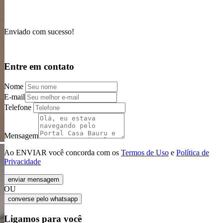
Enviado com sucesso!
Entre em contato
Nome
E-mail
Telefone
Mensagem
Ao ENVIAR você concorda com os
Termos de Uso
e
Política de
Privacidade
enviar mensagem
OU
converse pelo
whatsapp
Ligamos para você