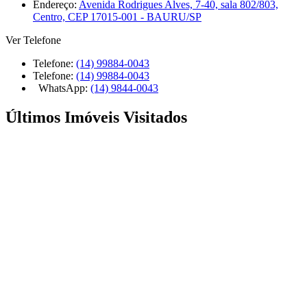
Endereço:
Avenida Rodrigues Alves, 7-40, sala 802/803,
Centro, CEP 17015-001 - BAURU/SP
Ver Telefone
Telefone:
(14) 99884-0043
Telefone:
(14) 99884-0043
WhatsApp:
(14) 9844-0043
Últimos Imóveis Visitados