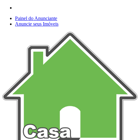
Painel do Anunciante
Anuncie seus Imóveis