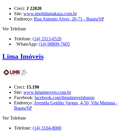
Creci:
J 22020
Site:
www.imobiliariakaza.com.br
Endereço:
Rua Antonio Alves, 20-71 - Bauru/SP
Ver Telefone
Telefone:
(14) 3313-6520
WhatsApp:
(14) 98809-7605
Lima Imóveis
Creci:
15.190
Site:
www.limaimoveis.com.br
Facebook:
facebook.com/limaimoveisbauru
Endereço:
Avenida Getúlio Vargas, 4-50, Vila Mariana -
Bauru/SP
Ver Telefone
Telefone:
(14) 3104-8000