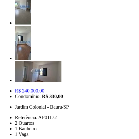
R$ 240.000,00
Condomínio:
R$ 330,00
Jardim Colonial - Bauru/SP
Referência: AP01172
2 Quartos
1 Banheiro
1 Vaga