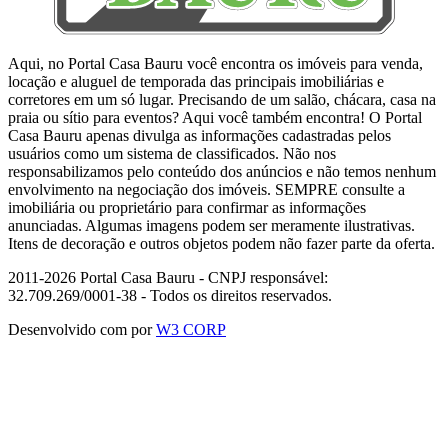
Aqui, no Portal Casa Bauru você encontra os imóveis para venda,
locação e aluguel de temporada das principais imobiliárias e
corretores em um só lugar. Precisando de um salão, chácara, casa na
praia ou sítio para eventos? Aqui você também encontra! O Portal
Casa Bauru apenas divulga as informações cadastradas pelos
usuários como um sistema de classificados. Não nos
responsabilizamos pelo conteúdo dos anúncios e não temos nenhum
envolvimento na negociação dos imóveis. SEMPRE consulte a
imobiliária ou proprietário para confirmar as informações
anunciadas. Algumas imagens podem ser meramente ilustrativas.
Itens de decoração e outros objetos podem não fazer parte da oferta.
2011-2026 Portal Casa Bauru - CNPJ responsável:
32.709.269/0001-38 - Todos os direitos reservados.
Desenvolvido com
por
W3 CORP