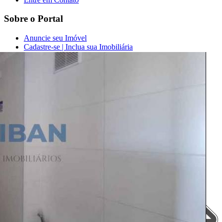
Sobre o Portal
Anuncie seu Imóvel
Cadastre-se | Inclua sua Imobiliária
Como Funciona
Termos de Uso
Política de Privacidade
Mapa do Site
Portais Parceiros