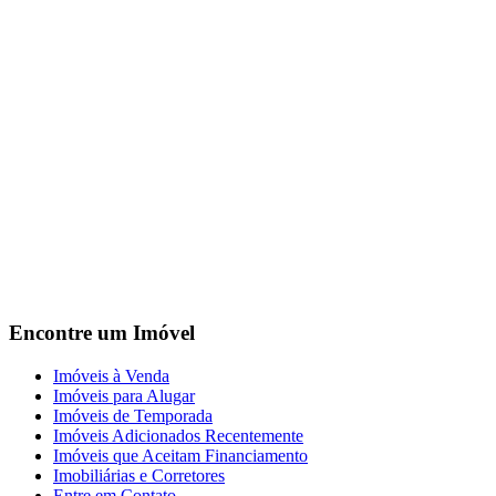
Encontre um Imóvel
Imóveis à Venda
Imóveis para Alugar
Imóveis de Temporada
Imóveis Adicionados Recentemente
Imóveis que Aceitam Financiamento
Imobiliárias e Corretores
Entre em Contato