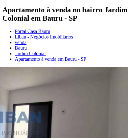
Apartamento à venda no bairro Jardim
Colonial em Bauru - SP
Portal Casa Bauru
Liban - Negócios Imobiliários
venda
Bauru
Jardim Colonial
Apartamento à venda em Bauru - SP