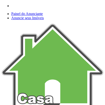
Painel do Anunciante
Anuncie seus Imóveis