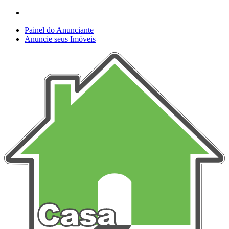
Painel do Anunciante
Anuncie seus Imóveis