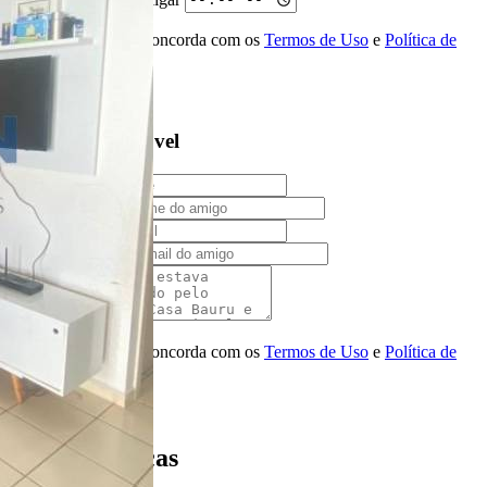
Ao ENVIAR você concorda com os
Termos de Uso
e
Política de
Privacidade
Solicitar Ligação
Indique este imóvel
Seu Nome
Nome do amigo
Seu e-mail
E-mail do amigo
Mensagem
Ao ENVIAR você concorda com os
Termos de Uso
e
Política de
Privacidade
Enviar Indicação
Características