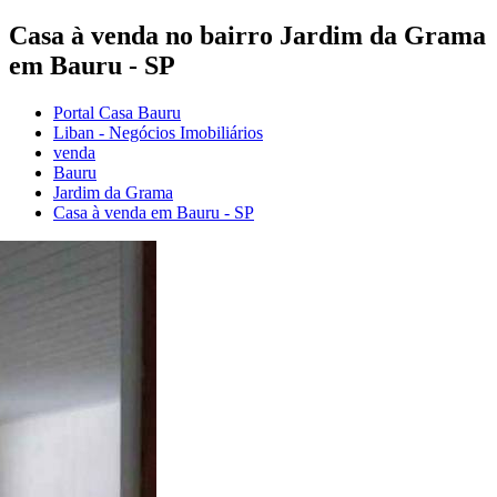
Casa à venda no bairro Jardim da Grama
em Bauru - SP
Portal Casa Bauru
Liban - Negócios Imobiliários
venda
Bauru
Jardim da Grama
Casa à venda em Bauru - SP