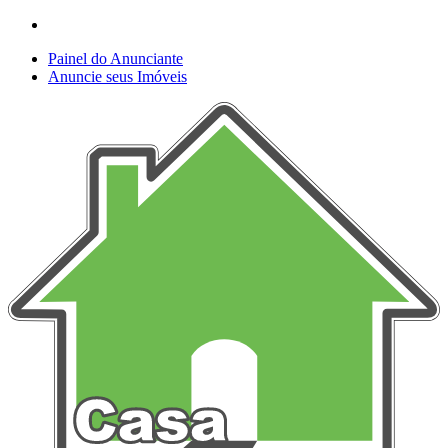
Painel do Anunciante
Anuncie seus Imóveis