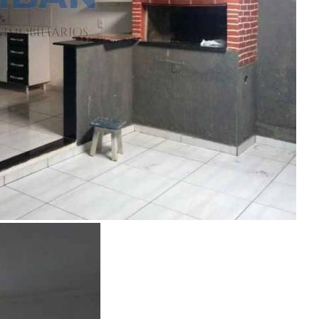
Desenvolvido com
por
W3 CORP