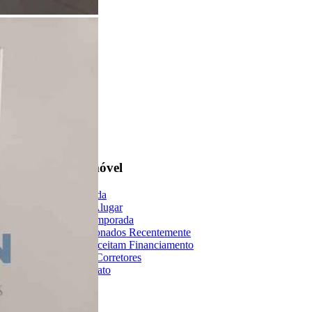
Encontre um Imóvel
Imóveis à Venda
Imóveis para Alugar
Imóveis de Temporada
Imóveis Adicionados Recentemente
Imóveis que Aceitam Financiamento
Imobiliárias e Corretores
Entre em Contato
Sobre o Portal