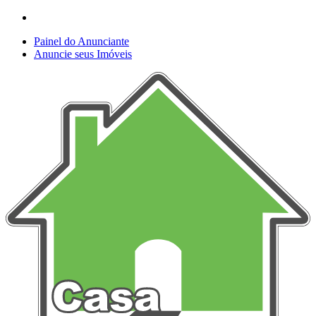
Painel do Anunciante
Anuncie seus Imóveis