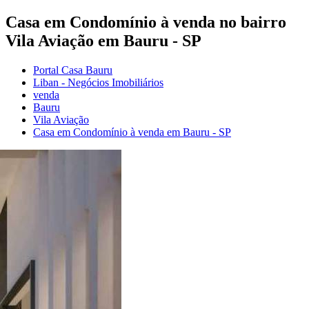
Casa em Condomínio à venda no bairro
Vila Aviação em Bauru - SP
Portal Casa Bauru
Liban - Negócios Imobiliários
venda
Bauru
Vila Aviação
Casa em Condomínio à venda em Bauru - SP