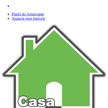
Painel do Anunciante
Anuncie seus Imóveis