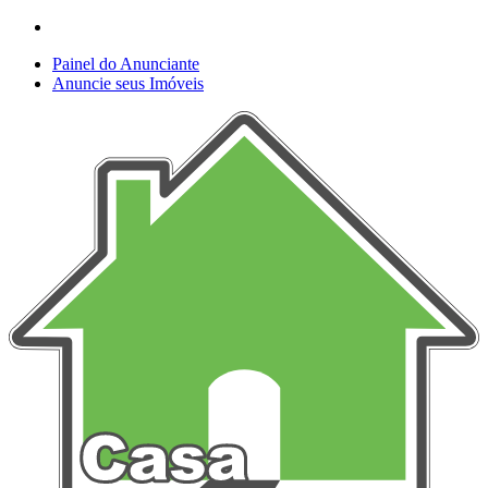
Painel do Anunciante
Anuncie seus Imóveis