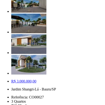
R$ 3.000.000,00
Jardim Shangri-Lá - Bauru/SP
Referência: CO00027
3 Quartos