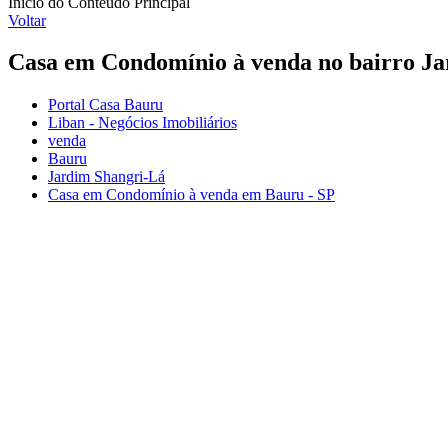
Início do Conteúdo Principal
Voltar
Casa em Condomínio à venda no bairro Ja
Portal Casa Bauru
Liban - Negócios Imobiliários
venda
Bauru
Jardim Shangri-Lá
Casa em Condomínio à venda em Bauru - SP