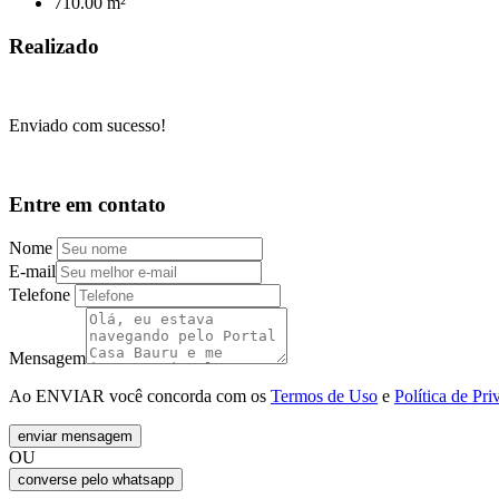
710.00 m²
Realizado
Enviado com sucesso!
Entre em contato
Nome
E-mail
Telefone
Mensagem
Ao ENVIAR você concorda com os
Termos de Uso
e
Política de Pri
enviar mensagem
OU
converse pelo
whatsapp