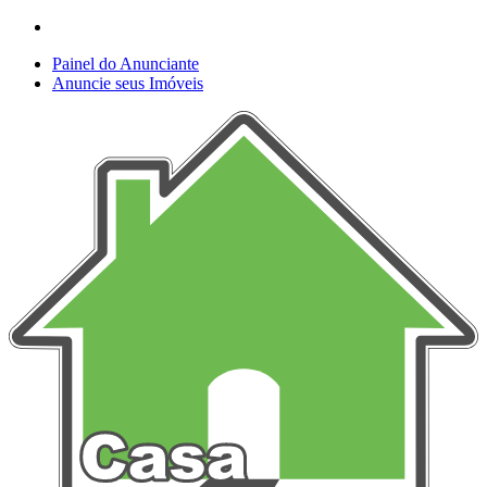
Painel do Anunciante
Anuncie seus Imóveis