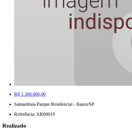
R$ 1.300.000,00
Samambaia Parque Residencial - Bauru/SP
Referência: AR00019
Realizado