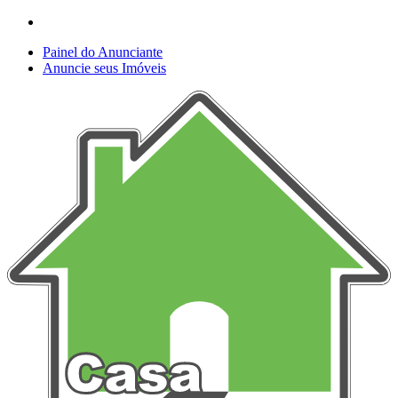
Painel do Anunciante
Anuncie seus Imóveis