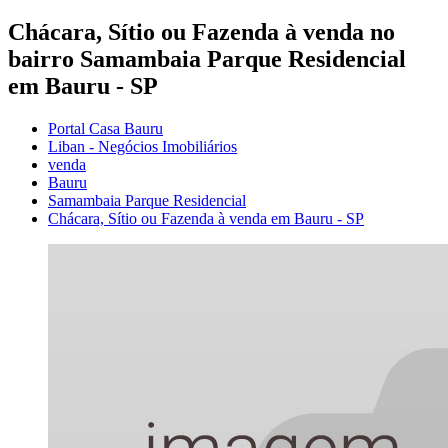
Chácara, Sítio ou Fazenda à venda no
bairro Samambaia Parque Residencial
em Bauru - SP
Portal Casa Bauru
Liban - Negócios Imobiliários
venda
Bauru
Samambaia Parque Residencial
Chácara, Sítio ou Fazenda à venda em Bauru - SP