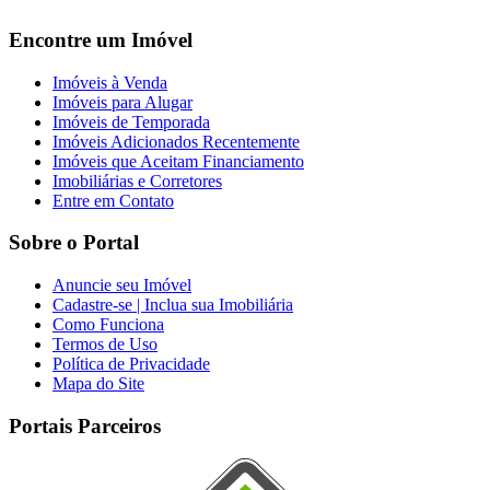
Encontre um Imóvel
Imóveis à Venda
Imóveis para Alugar
Imóveis de Temporada
Imóveis Adicionados Recentemente
Imóveis que Aceitam Financiamento
Imobiliárias e Corretores
Entre em Contato
Sobre o Portal
Anuncie seu Imóvel
Cadastre-se | Inclua sua Imobiliária
Como Funciona
Termos de Uso
Política de Privacidade
Mapa do Site
Portais Parceiros