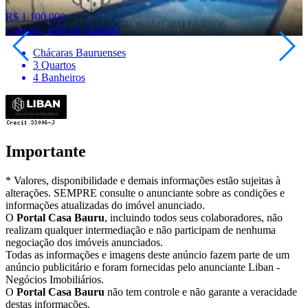
R$ 1.100.000
Chácara, Sítio ou Fazenda
Chácaras Bauruenses
3 Quartos
4 Banheiros
Importante
* Valores, disponibilidade e demais informações estão sujeitas à
alterações. SEMPRE consulte o anunciante sobre as condições e
informações atualizadas do imóvel anunciado.
O
Portal Casa Bauru
, incluindo todos seus colaboradores, não
realizam qualquer intermediação e não participam de nenhuma
negociação dos imóveis anunciados.
Todas as informações e imagens deste anúncio fazem parte de um
anúncio publicitário e foram fornecidas pelo anunciante Liban -
Negócios Imobiliários.
O
Portal Casa Bauru
não tem controle e não garante a veracidade
destas informações.