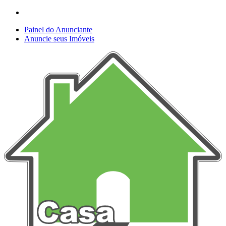
Painel do Anunciante
Anuncie seus Imóveis