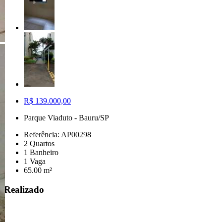
R$ 139.000,00
Parque Viaduto - Bauru/SP
Referência: AP00298
2 Quartos
1 Banheiro
1 Vaga
65.00 m²
Realizado