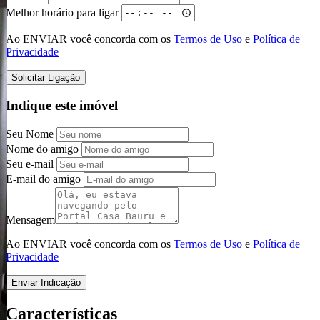
Melhor horário para ligar
Ao ENVIAR você concorda com os
Termos de Uso
e
Política de
Privacidade
Solicitar Ligação
Indique este imóvel
Seu Nome
Nome do amigo
Seu e-mail
E-mail do amigo
Mensagem
Ao ENVIAR você concorda com os
Termos de Uso
e
Política de
Privacidade
Enviar Indicação
Características