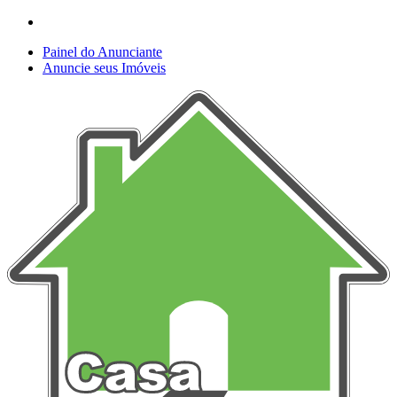
Painel do Anunciante
Anuncie seus Imóveis