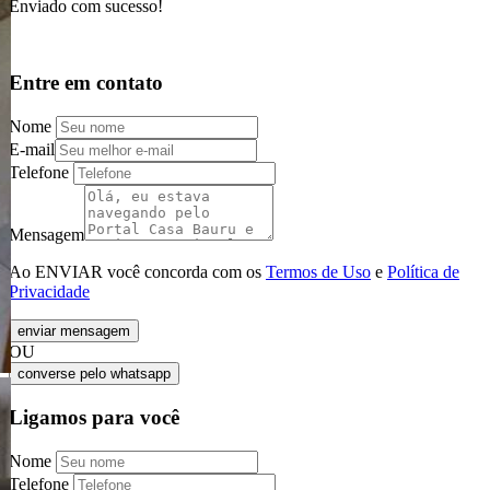
Enviado com sucesso!
Entre em contato
Nome
E-mail
Telefone
Mensagem
Ao ENVIAR você concorda com os
Termos de Uso
e
Política de
Privacidade
enviar mensagem
OU
converse pelo
whatsapp
Ligamos para você
Nome
Telefone