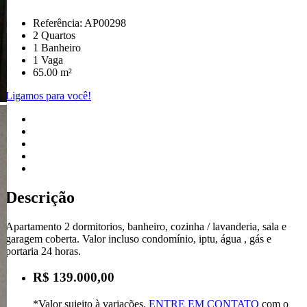
Referência: AP00298
2 Quartos
1 Banheiro
1 Vaga
65.00 m²
Ligamos para você!
Descrição
Apartamento 2 dormitorios, banheiro, cozinha / lavanderia, sala e
garagem coberta. Valor incluso condomínio, iptu, água , gás e
portaria 24 horas.
R$ 139.000,00
*Valor sujeito à variações.
ENTRE EM CONTATO
com o