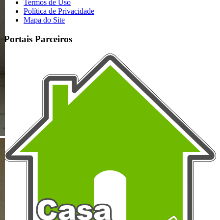
Termos de Uso
Política de Privacidade
Mapa do Site
Portais Parceiros