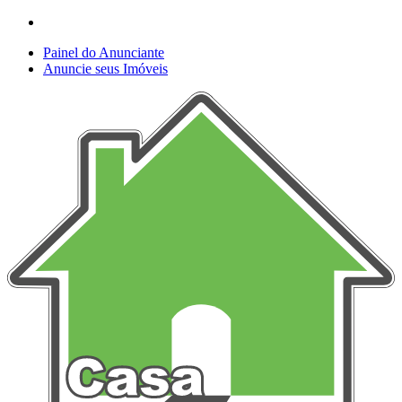
Painel do Anunciante
Anuncie seus Imóveis