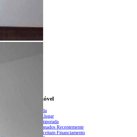
Encontre um Imóvel
Imóveis à Venda
Imóveis para Alugar
Imóveis de Temporada
Imóveis Adicionados Recentemente
Imóveis que Aceitam Financiamento