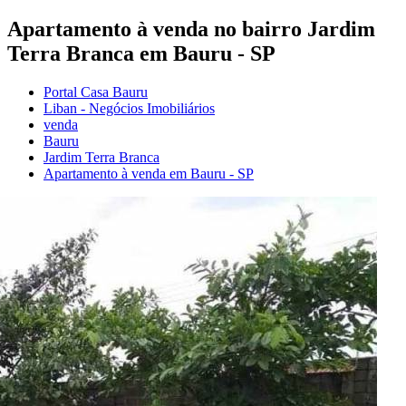
Apartamento à venda no bairro Jardim
Terra Branca em Bauru - SP
Portal Casa Bauru
Liban - Negócios Imobiliários
venda
Bauru
Jardim Terra Branca
Apartamento à venda em Bauru - SP