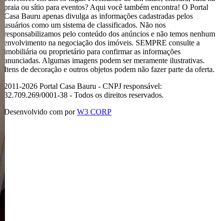
praia ou sítio para eventos? Aqui você também encontra! O Portal
Casa Bauru apenas divulga as informações cadastradas pelos
usuários como um sistema de classificados. Não nos
responsabilizamos pelo conteúdo dos anúncios e não temos nenhum
envolvimento na negociação dos imóveis. SEMPRE consulte a
imobiliária ou proprietário para confirmar as informações
anunciadas. Algumas imagens podem ser meramente ilustrativas.
Itens de decoração e outros objetos podem não fazer parte da oferta.
2011-2026 Portal Casa Bauru - CNPJ responsável:
32.709.269/0001-38 - Todos os direitos reservados.
Desenvolvido com
por
W3 CORP