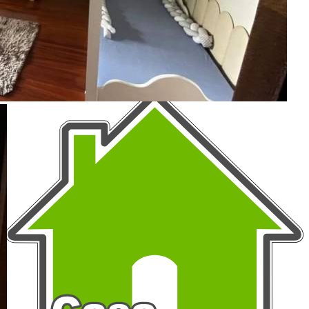
Como Funciona
Termos de Uso
Política de Privacidade
Mapa do Site
Portais Parceiros