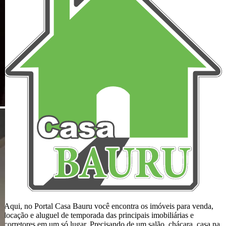
Aqui, no Portal Casa Bauru você encontra os imóveis para venda,
locação e aluguel de temporada das principais imobiliárias e
corretores em um só lugar. Precisando de um salão, chácara, casa na