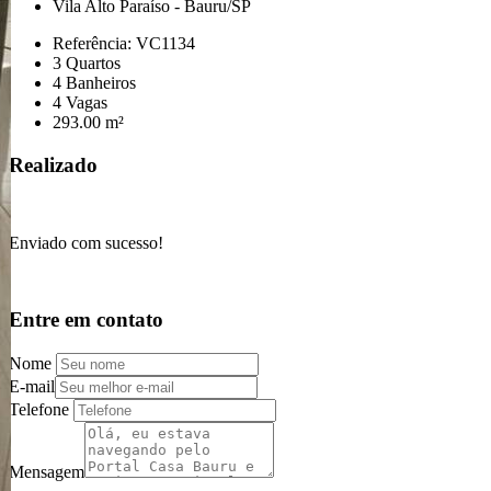
Vila Alto Paraíso - Bauru/SP
Referência: VC1134
3 Quartos
4 Banheiros
4 Vagas
293.00 m²
Realizado
Enviado com sucesso!
Entre em contato
Nome
E-mail
Telefone
Mensagem