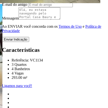
E-mail do amigo
Mensagem
Ao ENVIAR você concorda com os
Termos de Uso
e
Política de
Privacidade
Enviar Indicação
Características
Referência: VC1134
3 Quartos
4 Banheiros
4 Vagas
293.00 m²
Ligamos para você!