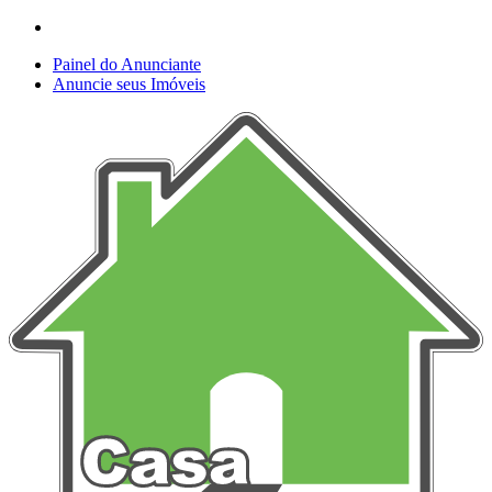
Painel do Anunciante
Anuncie seus Imóveis