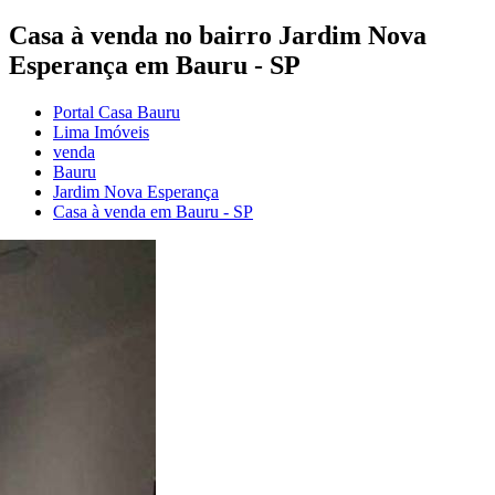
Casa à venda no bairro Jardim Nova
Esperança em Bauru - SP
Portal Casa Bauru
Lima Imóveis
venda
Bauru
Jardim Nova Esperança
Casa à venda em Bauru - SP