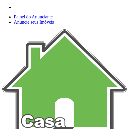
Painel do Anunciante
Anuncie seus Imóveis