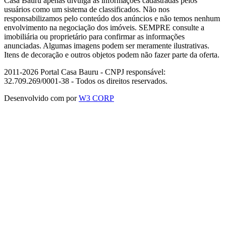
Casa Bauru apenas divulga as informações cadastradas pelos
usuários como um sistema de classificados. Não nos
responsabilizamos pelo conteúdo dos anúncios e não temos nenhum
envolvimento na negociação dos imóveis. SEMPRE consulte a
imobiliária ou proprietário para confirmar as informações
anunciadas. Algumas imagens podem ser meramente ilustrativas.
Itens de decoração e outros objetos podem não fazer parte da oferta.
2011-2026 Portal Casa Bauru - CNPJ responsável:
32.709.269/0001-38 - Todos os direitos reservados.
Desenvolvido com
por
W3 CORP