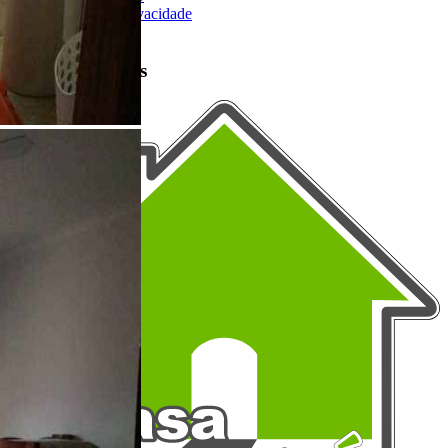
Política de Privacidade
Mapa do Site
Portais Parceiros