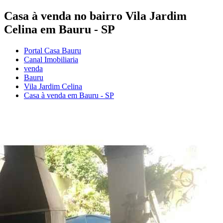
Casa à venda no bairro Vila Jardim
Celina em Bauru - SP
Portal Casa Bauru
Canal Imobiliaria
venda
Bauru
Vila Jardim Celina
Casa à venda em Bauru - SP