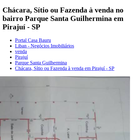
Chácara, Sítio ou Fazenda à venda no
bairro Parque Santa Guilhermina em
Pirajuí - SP
Portal Casa Bauru
Liban - Negócios Imobiliários
venda
Pirajuí
Parque Santa Guilhermina
Chácara, Sítio ou Fazenda à venda em Pirajuí - SP