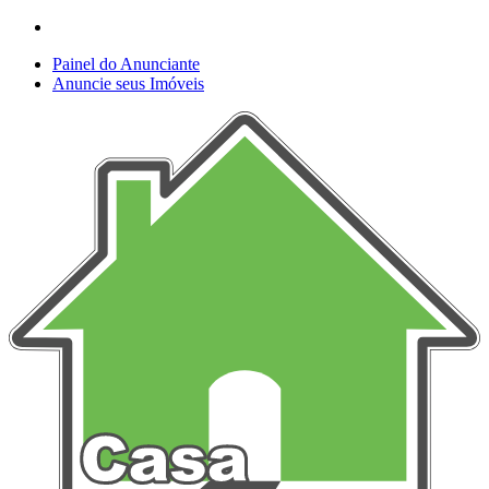
Painel do Anunciante
Anuncie seus Imóveis