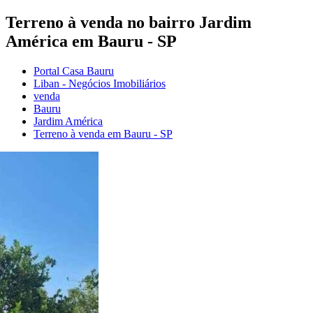
Terreno à venda no bairro Jardim
América em Bauru - SP
Portal Casa Bauru
Liban - Negócios Imobiliários
venda
Bauru
Jardim América
Terreno à venda em Bauru - SP