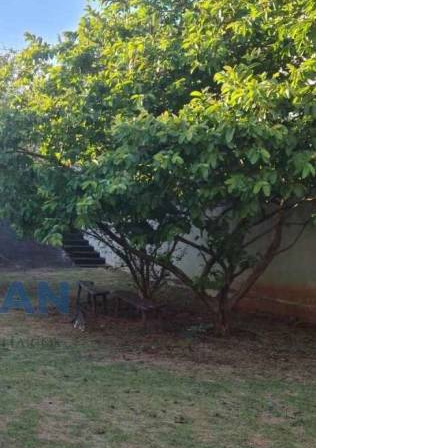
Terreno
Jardim América
2 Banheiros
Encontre um Imóvel