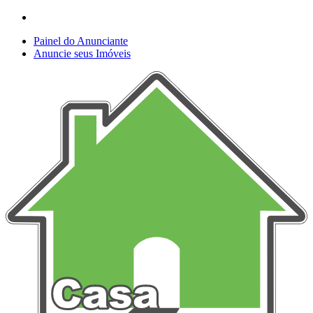
Painel do Anunciante
Anuncie seus Imóveis