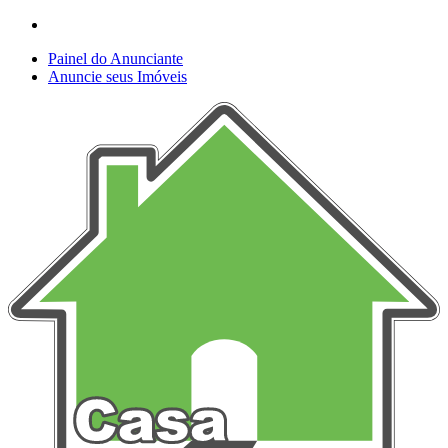
Painel do Anunciante
Anuncie seus Imóveis