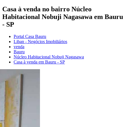
Casa à venda no bairro Núcleo
Habitacional Nobuji Nagasawa em Bauru
- SP
Portal Casa Bauru
Liban - Negócios Imobiliários
venda
Bauru
Núcleo Habitacional Nobuji Nagasawa
Casa à venda em Bauru - SP