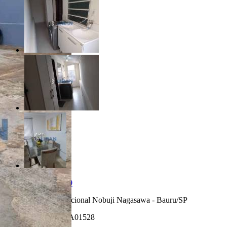
R$ 295.000,00
Núcleo Habitacional Nobuji Nagasawa - Bauru/SP
Referência: CA01528
2 Quartos