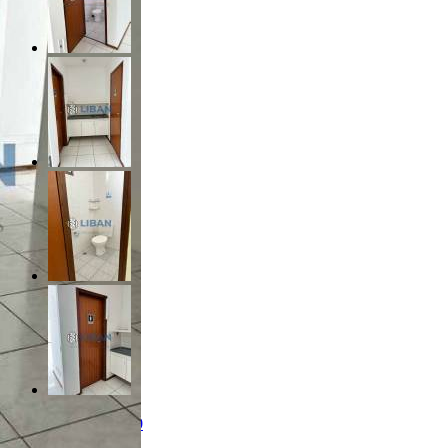
R$ 350.000,00