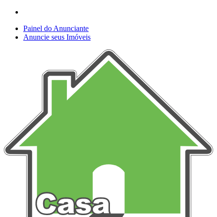
Painel do Anunciante
Anuncie seus Imóveis