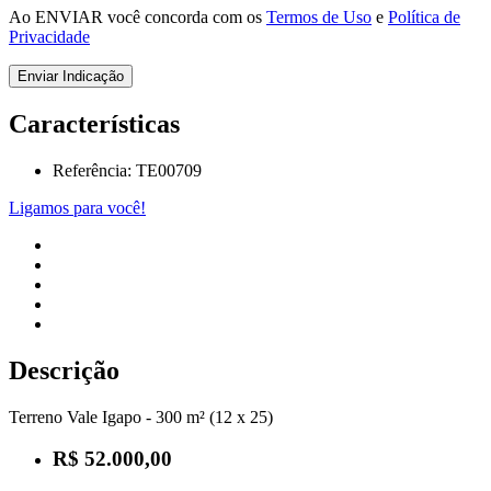
Ao ENVIAR você concorda com os
Termos de Uso
e
Política de
Privacidade
Enviar Indicação
Características
Referência: TE00709
Ligamos para você!
Descrição
Terreno Vale Igapo - 300 m² (12 x 25)
R$ 52.000,00