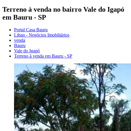
Terreno à venda no bairro Vale do Igapó
em Bauru - SP
Portal Casa Bauru
Liban - Negócios Imobiliários
venda
Bauru
Vale do Igapó
Terreno à venda em Bauru - SP