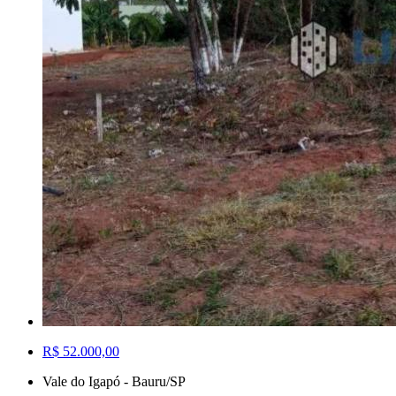
R$ 52.000,00
Vale do Igapó - Bauru/SP