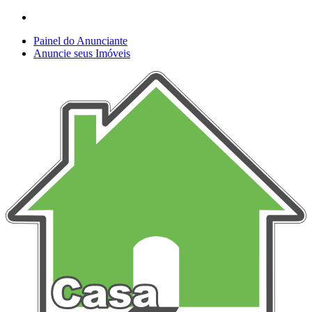
Painel do Anunciante
Anuncie seus Imóveis