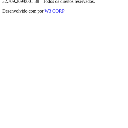
32.709.269/0001-38 - Todos os direitos reservados.
Desenvolvido com
por
W3 CORP