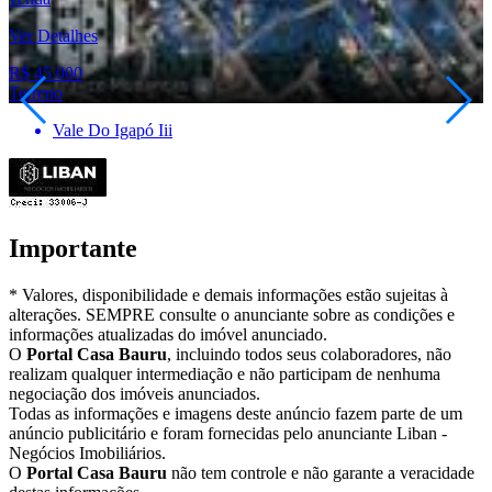
Ver Detalhes
R$ 45.000
Terreno
Vale Do Igapó Iii
Importante
* Valores, disponibilidade e demais informações estão sujeitas à
alterações. SEMPRE consulte o anunciante sobre as condições e
informações atualizadas do imóvel anunciado.
O
Portal Casa Bauru
, incluindo todos seus colaboradores, não
realizam qualquer intermediação e não participam de nenhuma
negociação dos imóveis anunciados.
Todas as informações e imagens deste anúncio fazem parte de um
anúncio publicitário e foram fornecidas pelo anunciante Liban -
Negócios Imobiliários.
O
Portal Casa Bauru
não tem controle e não garante a veracidade