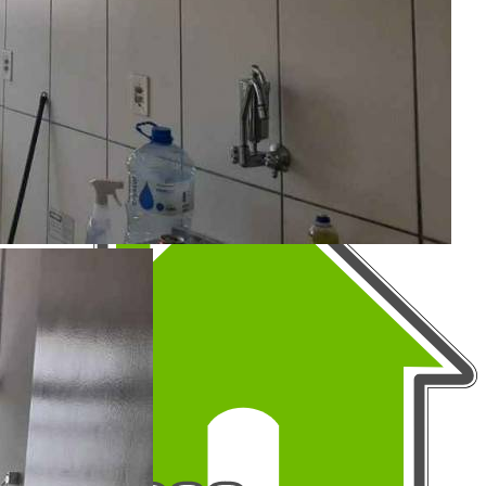
Como Funciona
Termos de Uso
Política de Privacidade
Mapa do Site
Portais Parceiros