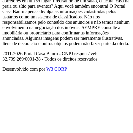
corretores em um só lugar. Precisando de um salão, chácara, casa na
praia ou sítio para eventos? Aqui você também encontra! O Portal
Casa Bauru apenas divulga as informações cadastradas pelos
usuários como um sistema de classificados. Não nos
responsabilizamos pelo conteúdo dos anúncios e não temos nenhum
envolvimento na negociação dos imóveis. SEMPRE consulte a
imobiliária ou proprietário para confirmar as informações
anunciadas. Algumas imagens podem ser meramente ilustrativas.
Itens de decoração e outros objetos podem não fazer parte da oferta.
2011-2026 Portal Casa Bauru - CNPJ responsável:
32.709.269/0001-38 - Todos os direitos reservados.
Desenvolvido com
por
W3 CORP