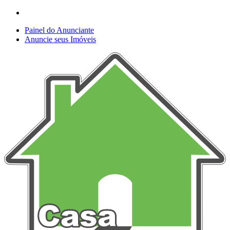
Painel do Anunciante
Anuncie seus Imóveis