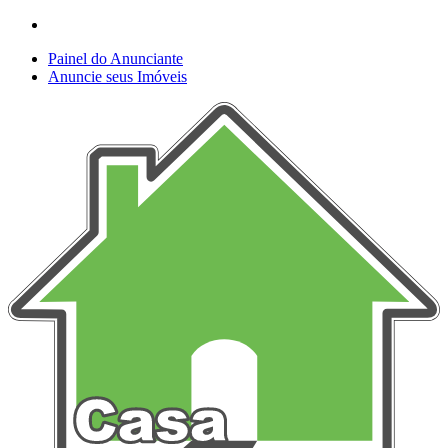
Painel do Anunciante
Anuncie seus Imóveis