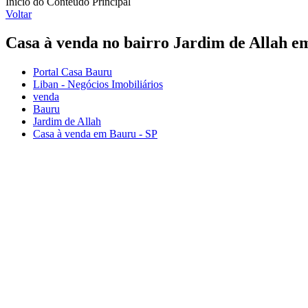
Início do Conteúdo Principal
Voltar
Casa à venda no bairro Jardim de Allah e
Portal Casa Bauru
Liban - Negócios Imobiliários
venda
Bauru
Jardim de Allah
Casa à venda em Bauru - SP