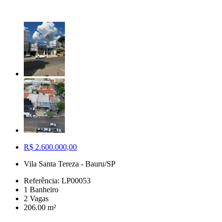
R$ 2.600.000,00
Vila Santa Tereza - Bauru/SP
Referência: LP00053
1 Banheiro
2 Vagas
206.00 m²