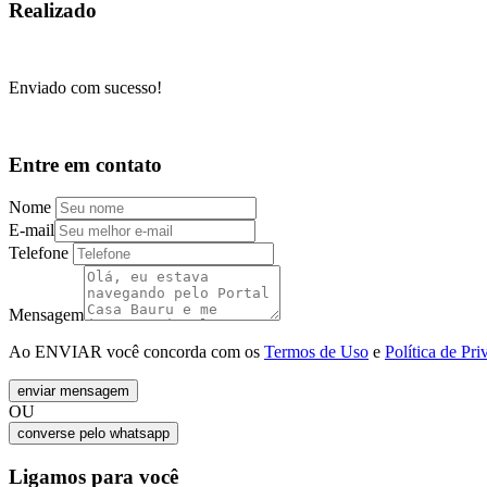
Realizado
Enviado com sucesso!
Entre em contato
Nome
E-mail
Telefone
Mensagem
Ao ENVIAR você concorda com os
Termos de Uso
e
Política de Pri
enviar mensagem
OU
converse pelo
whatsapp
Ligamos para você