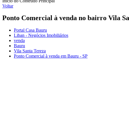
Início do Conteúdo Principal
Voltar
Ponto Comercial à venda no bairro Vila S
Portal Casa Bauru
Liban - Negócios Imobiliários
venda
Bauru
Vila Santa Tereza
Ponto Comercial à venda em Bauru - SP