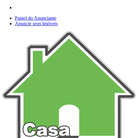
Painel do Anunciante
Anuncie seus Imóveis