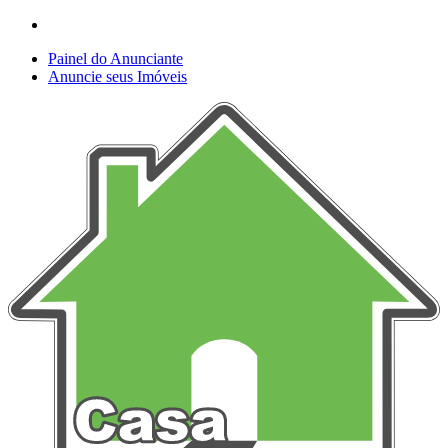
Painel do Anunciante
Anuncie seus Imóveis