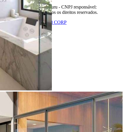
2011-2026 Portal Casa Bauru - CNPJ responsável:
32.709.269/0001-38 - Todos os direitos reservados.
Desenvolvido com
por
W3 CORP