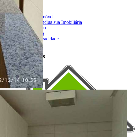
Sobre o Portal
Anuncie seu Imóvel
Cadastre-se | Inclua sua Imobiliária
Como Funciona
Termos de Uso
Política de Privacidade
Mapa do Site
Portais Parceiros