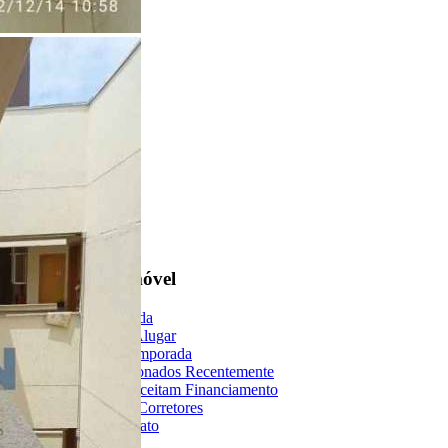
Encontre um Imóvel
Imóveis à Venda
Imóveis para Alugar
Imóveis de Temporada
Imóveis Adicionados Recentemente
Imóveis que Aceitam Financiamento
Imobiliárias e Corretores
Entre em Contato