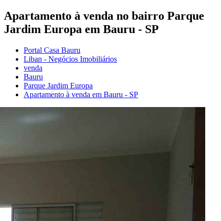
Apartamento à venda no bairro Parque
Jardim Europa em Bauru - SP
Portal Casa Bauru
Liban - Negócios Imobiliários
venda
Bauru
Parque Jardim Europa
Apartamento à venda em Bauru - SP