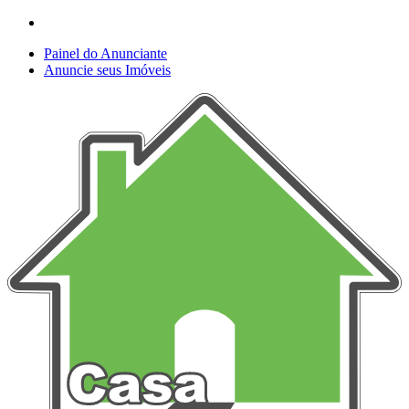
Painel do Anunciante
Anuncie seus Imóveis