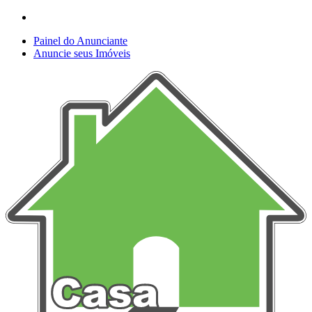
Painel do Anunciante
Anuncie seus Imóveis