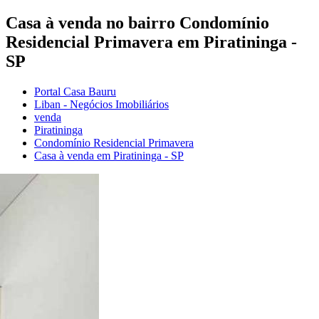
Casa à venda no bairro Condomínio
Residencial Primavera em Piratininga -
SP
Portal Casa Bauru
Liban - Negócios Imobiliários
venda
Piratininga
Condomínio Residencial Primavera
Casa à venda em Piratininga - SP