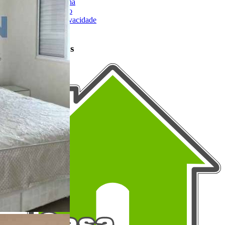
Como Funciona
Termos de Uso
Política de Privacidade
Mapa do Site
Portais Parceiros