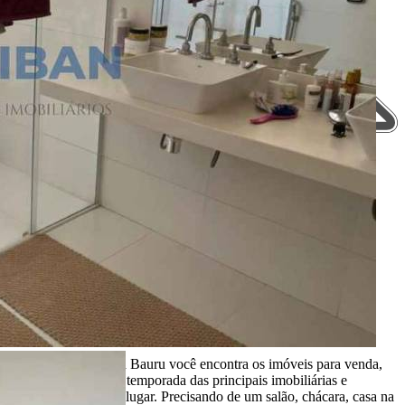
Aqui, no Portal Casa Bauru você encontra os imóveis para venda,
locação e aluguel de temporada das principais imobiliárias e
corretores em um só lugar. Precisando de um salão, chácara, casa na