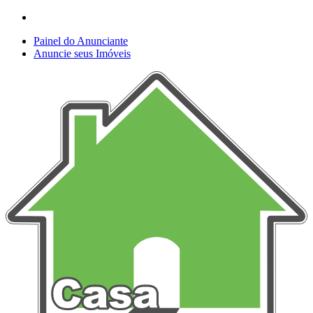
Painel do Anunciante
Anuncie seus Imóveis