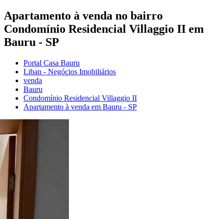
Apartamento à venda no bairro
Condomínio Residencial Villaggio II em
Bauru - SP
Portal Casa Bauru
Liban - Negócios Imobiliários
venda
Bauru
Condomínio Residencial Villaggio II
Apartamento à venda em Bauru - SP