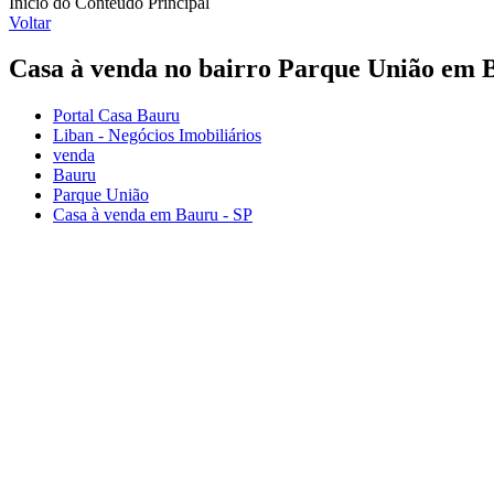
Início do Conteúdo Principal
Voltar
Casa à venda no bairro Parque União em 
Portal Casa Bauru
Liban - Negócios Imobiliários
venda
Bauru
Parque União
Casa à venda em Bauru - SP