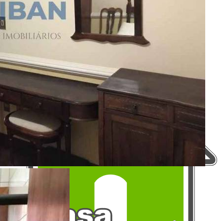
Termos de Uso
Política de Privacidade
Mapa do Site
Portais Parceiros