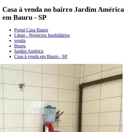
Casa à venda no bairro Jardim América
em Bauru - SP
Portal Casa Bauru
Liban - Negócios Imobiliários
venda
Bauru
Jardim América
Casa à venda em Bauru - SP