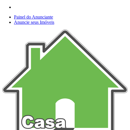
Painel do Anunciante
Anuncie seus Imóveis