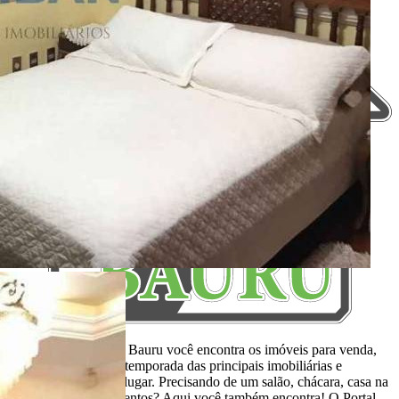
Aqui, no Portal Casa Bauru você encontra os imóveis para venda,
locação e aluguel de temporada das principais imobiliárias e
corretores em um só lugar. Precisando de um salão, chácara, casa na
praia ou sítio para eventos? Aqui você também encontra! O Portal