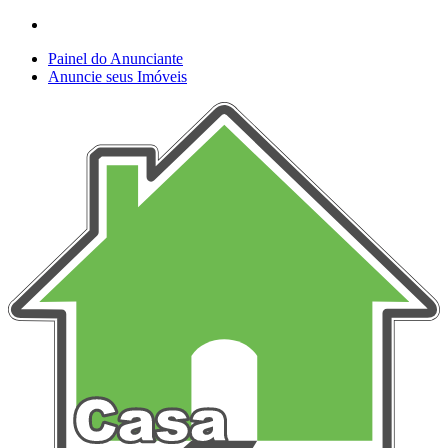
Painel do Anunciante
Anuncie seus Imóveis