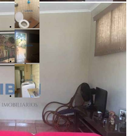
R$ 430.000,00
Alto Higienópolis - Bauru/SP
Referência: SB00050
3 Quartos