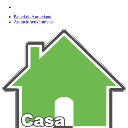
Painel do Anunciante
Anuncie seus Imóveis