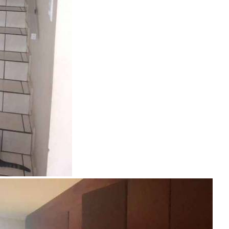
Alto Higienópolis
3 Quartos
3 Banheiros
Encontre um Imóvel