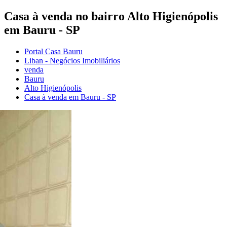
Casa à venda no bairro Alto Higienópolis
em Bauru - SP
Portal Casa Bauru
Liban - Negócios Imobiliários
venda
Bauru
Alto Higienópolis
Casa à venda em Bauru - SP