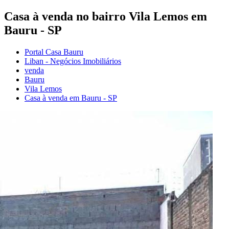
Casa à venda no bairro Vila Lemos em
Bauru - SP
Portal Casa Bauru
Liban - Negócios Imobiliários
venda
Bauru
Vila Lemos
Casa à venda em Bauru - SP