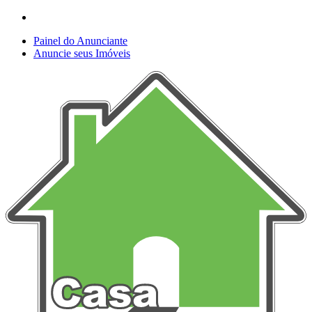
Painel do Anunciante
Anuncie seus Imóveis