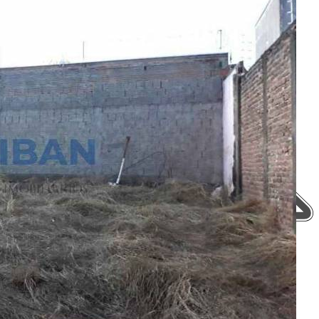
Política de Privacidade
Mapa do Site
Portais Parceiros