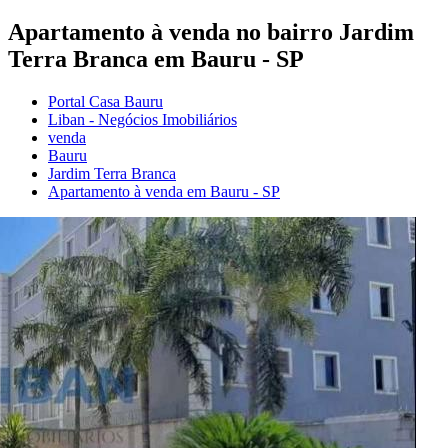
Apartamento à venda no bairro Jardim
Terra Branca em Bauru - SP
Portal Casa Bauru
Liban - Negócios Imobiliários
venda
Bauru
Jardim Terra Branca
Apartamento à venda em Bauru - SP