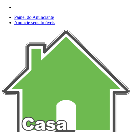
Painel do Anunciante
Anuncie seus Imóveis