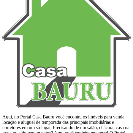
Aqui, no Portal Casa Bauru você encontra os imóveis para venda,
locação e aluguel de temporada das principais imobiliárias e
corretores em um só lugar. Precisando de um salão, chácara, casa na
praia ou sítio para eventos? Aqui você também encontra! O Portal