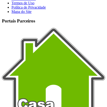
Termos de Uso
Política de Privacidade
Mapa do Site
Portais Parceiros