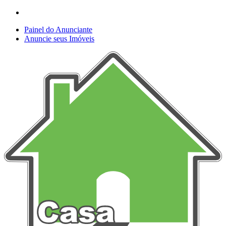
Painel do Anunciante
Anuncie seus Imóveis