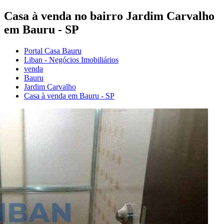
Casa à venda no bairro Jardim Carvalho
em Bauru - SP
Portal Casa Bauru
Liban - Negócios Imobiliários
venda
Bauru
Jardim Carvalho
Casa à venda em Bauru - SP