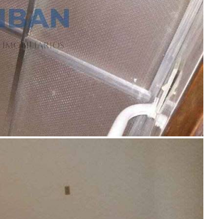
Ver Detalhes
R$ 550.000
Casa
Jardim Carvalho
4 Quartos
3 Banheiros