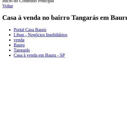
Início do Conteúdo Principal
Voltar
Casa à venda no bairro Tangarás em Bauru
Portal Casa Bauru
Liban - Negócios Imobiliários
venda
Bauru
Tangarás
Casa à venda em Bauru - SP