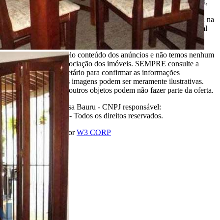
Aqui, no Portal Casa Bauru você encontra os imóveis para venda,
locação e aluguel de temporada das principais imobiliárias e
corretores em um só lugar. Precisando de um salão, chácara, casa na
praia ou sítio para eventos? Aqui você também encontra! O Portal
Casa Bauru apenas divulga as informações cadastradas pelos
usuários como um sistema de classificados. Não nos
responsabilizamos pelo conteúdo dos anúncios e não temos nenhum
envolvimento na negociação dos imóveis. SEMPRE consulte a
imobiliária ou proprietário para confirmar as informações
anunciadas. Algumas imagens podem ser meramente ilustrativas.
Itens de decoração e outros objetos podem não fazer parte da oferta.
2011-2026 Portal Casa Bauru - CNPJ responsável:
32.709.269/0001-38 - Todos os direitos reservados.
Desenvolvido com
por
W3 CORP