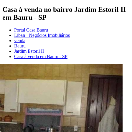
Casa à venda no bairro Jardim Estoril II
em Bauru - SP
Portal Casa Bauru
Liban - Negócios Imobiliários
venda
Bauru
Jardim Estoril II
Casa à venda em Bauru - SP