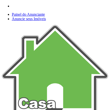
Painel do Anunciante
Anuncie seus Imóveis