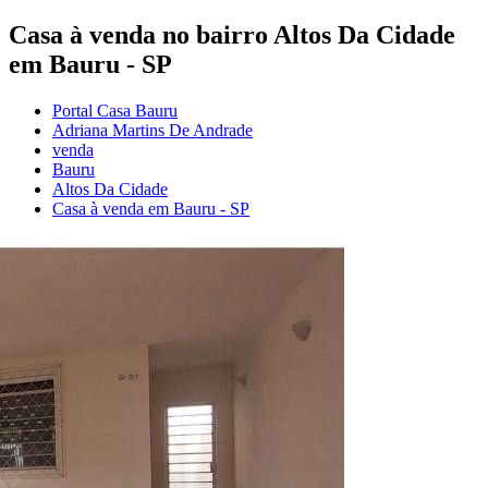
Casa à venda no bairro Altos Da Cidade
em Bauru - SP
Portal Casa Bauru
Adriana Martins De Andrade
venda
Bauru
Altos Da Cidade
Casa à venda em Bauru - SP