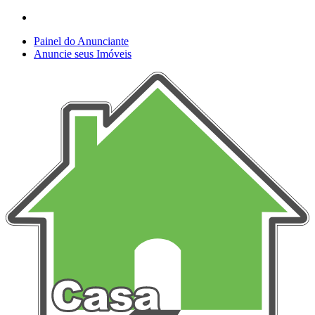
Painel do Anunciante
Anuncie seus Imóveis