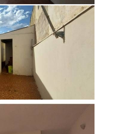
Altos Da Cidade
3 Quartos
3 Banheiros
351.00 m²
Encontre um Imóvel