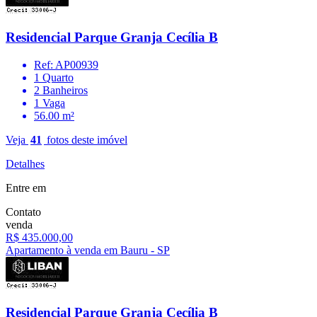
Residencial Parque Granja Cecília B
Ref: AP00939
1 Quarto
2 Banheiros
1 Vaga
56.00 m²
Veja
41
fotos deste imóvel
Detalhes
Entre em
Contato
venda
R$ 435.000,00
Apartamento à venda em Bauru - SP
Residencial Parque Granja Cecília B