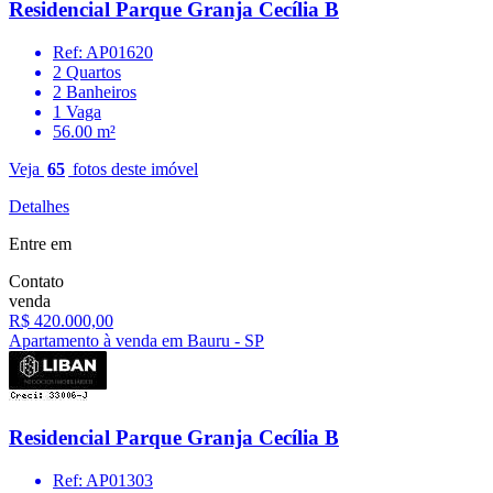
Residencial Parque Granja Cecília B
Ref: AP01620
2 Quartos
2 Banheiros
1 Vaga
56.00 m²
Veja
65
fotos deste imóvel
Detalhes
Entre em
Contato
venda
R$ 420.000,00
Apartamento à venda em Bauru - SP
Residencial Parque Granja Cecília B
Ref: AP01303