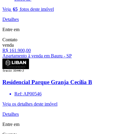
Veja
65
fotos deste imóvel
Detalhes
Entre em
Contato
venda
R$ 161.900,00
Apartamento à venda em Bauru - SP
Residencial Parque Granja Cecília B
Ref: AP00546
Veja os detalhes deste imóvel
Detalhes
Entre em