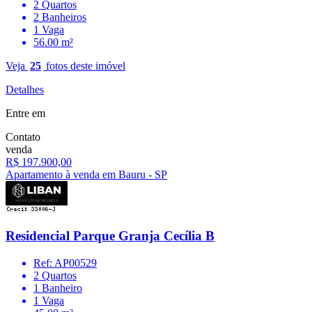
2 Quartos
2 Banheiros
1 Vaga
56.00 m²
Veja
25
fotos deste imóvel
Detalhes
Entre em
Contato
venda
R$ 197.900,00
Apartamento à venda em Bauru - SP
Residencial Parque Granja Cecília B
Ref: AP00529
2 Quartos
1 Banheiro
1 Vaga