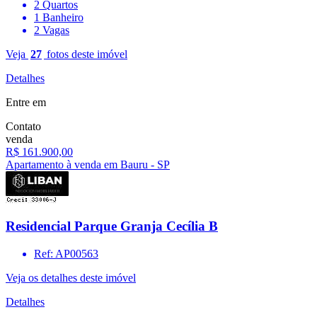
2 Quartos
1 Banheiro
2 Vagas
Veja
27
fotos deste imóvel
Detalhes
Entre em
Contato
venda
R$ 161.900,00
Apartamento à venda em Bauru - SP
Residencial Parque Granja Cecília B
Ref: AP00563
Veja os detalhes deste imóvel
Detalhes