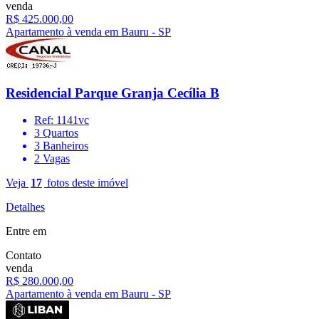
venda
R$ 425.000,00
Apartamento à venda em Bauru - SP
Residencial Parque Granja Cecília B
Ref: 1141vc
3 Quartos
3 Banheiros
2 Vagas
Veja
17
fotos deste imóvel
Detalhes
Entre em
Contato
venda
R$ 280.000,00
Apartamento à venda em Bauru - SP