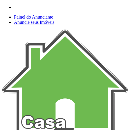
Painel do Anunciante
Anuncie seus Imóveis