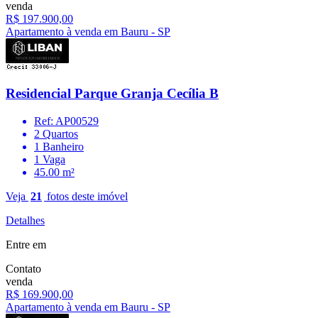
venda
R$ 197.900,00
Apartamento à venda em Bauru - SP
Residencial Parque Granja Cecília B
Ref: AP00529
2 Quartos
1 Banheiro
1 Vaga
45.00 m²
Veja
21
fotos deste imóvel
Detalhes
Entre em
Contato
venda
R$ 169.900,00
Apartamento à venda em Bauru - SP