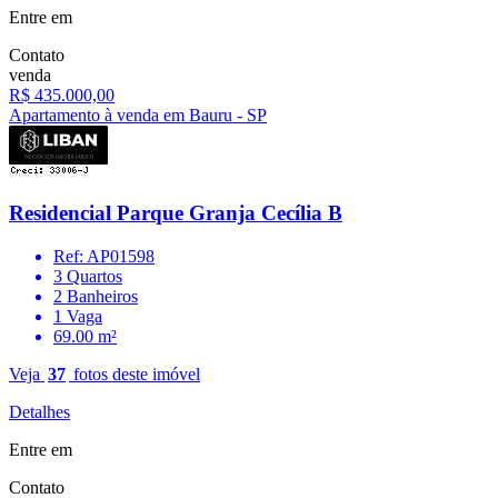
Entre em
Contato
venda
R$ 435.000,00
Apartamento à venda em Bauru - SP
Residencial Parque Granja Cecília B
Ref: AP01598
3 Quartos
2 Banheiros
1 Vaga
69.00 m²
Veja
37
fotos deste imóvel
Detalhes
Entre em
Contato