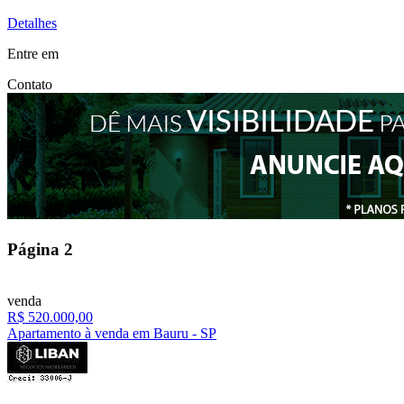
Detalhes
Entre em
Contato
Página
2
venda
R$ 520.000,00
Apartamento à venda em Bauru - SP