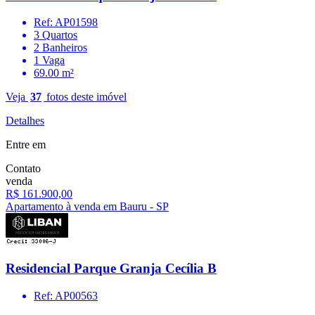
Ref: AP01598
3 Quartos
2 Banheiros
1 Vaga
69.00 m²
Veja
37
fotos deste imóvel
Detalhes
Entre em
Contato
venda
R$ 161.900,00
Apartamento à venda em Bauru - SP
Residencial Parque Granja Cecília B
Ref: AP00563