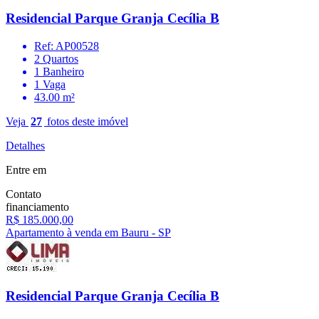
Residencial Parque Granja Cecília B
Ref: AP00528
2 Quartos
1 Banheiro
1 Vaga
43.00 m²
Veja
27
fotos deste imóvel
Detalhes
Entre em
Contato
financiamento
R$ 185.000,00
Apartamento à venda em Bauru - SP
Residencial Parque Granja Cecília B