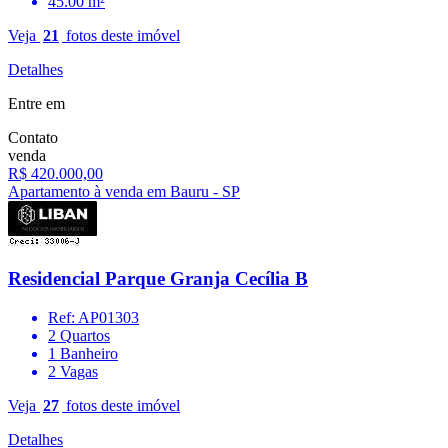
45.00 m²
Veja
21
fotos deste imóvel
Detalhes
Entre em
Contato
venda
R$ 420.000,00
Apartamento à venda em Bauru - SP
Residencial Parque Granja Cecília B
Ref: AP01303
2 Quartos
1 Banheiro
2 Vagas
Veja
27
fotos deste imóvel
Detalhes