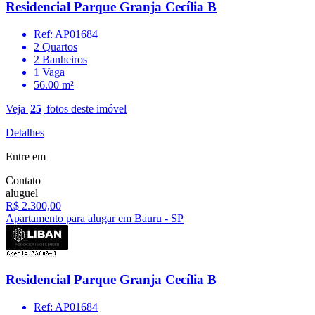
Residencial Parque Granja Cecília B
Ref: AP01684
2 Quartos
2 Banheiros
1 Vaga
56.00 m²
Veja
25
fotos deste imóvel
Detalhes
Entre em
Contato
aluguel
R$ 2.300,00
Apartamento para alugar em Bauru - SP
Residencial Parque Granja Cecília B
Ref: AP01684