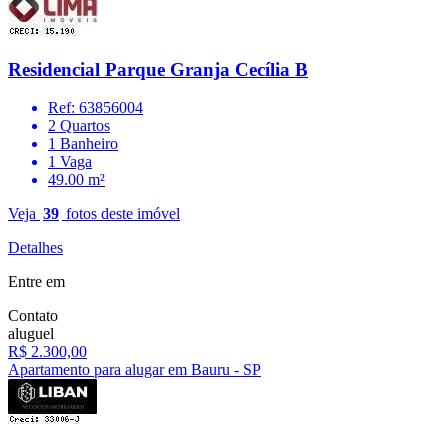
Residencial Parque Granja Cecília B
Ref: 63856004
2 Quartos
1 Banheiro
1 Vaga
49.00 m²
Veja
39
fotos deste imóvel
Detalhes
Entre em
Contato
aluguel
R$ 2.300,00
Apartamento para alugar em Bauru - SP