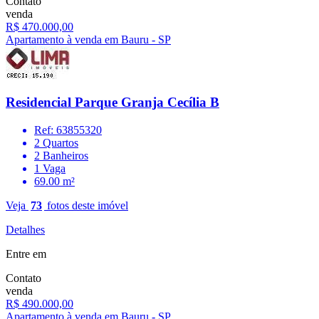
Contato
venda
R$ 470.000,00
Apartamento à venda em Bauru - SP
Residencial Parque Granja Cecília B
Ref: 63855320
2 Quartos
2 Banheiros
1 Vaga
69.00 m²
Veja
73
fotos deste imóvel
Detalhes
Entre em
Contato
venda
R$ 490.000,00
Apartamento à venda em Bauru - SP