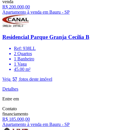
venda
R$ 200.000,00
Apartamento à venda em Bauru - SP
Residencial Parque Granja Cecília B
Ref: 938LL
2 Quartos
1 Banheiro
1 Vaga
45.00 m²
Veja
57
fotos deste imóvel
Detalhes
Entre em
Contato
financiamento
R$ 185.000,00
Apartamento à venda em Bauru - SP