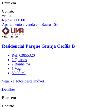
Entre em
Contato
venda
R$ 470.000,00
Apartamento à venda em Bauru - SP
Residencial Parque Granja Cecília B
Ref: 63855320
2 Quartos
2 Banheiros
1 Vaga
69.00 m²
Veja
73
fotos deste imóvel
Detalhes
Entre em
Contato