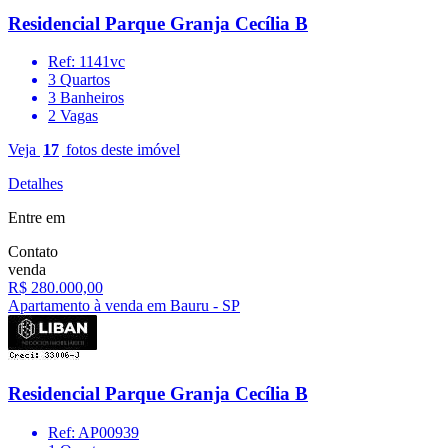
Residencial Parque Granja Cecília B
Ref: 1141vc
3 Quartos
3 Banheiros
2 Vagas
Veja
17
fotos deste imóvel
Detalhes
Entre em
Contato
venda
R$ 280.000,00
Apartamento à venda em Bauru - SP
Residencial Parque Granja Cecília B
Ref: AP00939