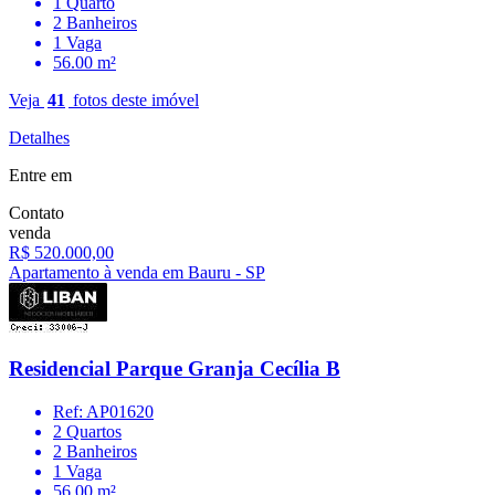
1 Quarto
2 Banheiros
1 Vaga
56.00 m²
Veja
41
fotos deste imóvel
Detalhes
Entre em
Contato
venda
R$ 520.000,00
Apartamento à venda em Bauru - SP
Residencial Parque Granja Cecília B
Ref: AP01620
2 Quartos
2 Banheiros
1 Vaga
56.00 m²