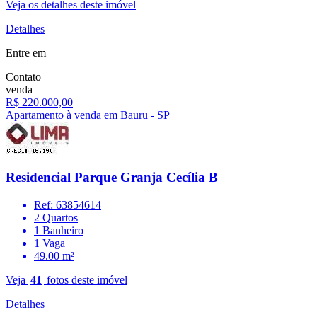
Veja os detalhes deste imóvel
Detalhes
Entre em
Contato
venda
R$ 220.000,00
Apartamento à venda em Bauru - SP
Residencial Parque Granja Cecília B
Ref: 63854614
2 Quartos
1 Banheiro
1 Vaga
49.00 m²
Veja
41
fotos deste imóvel
Detalhes