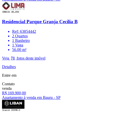
Residencial Parque Granja Cecília B
Ref: 63854442
2 Quartos
1 Banheiro
1 Vaga
56.00 m²
Veja
71
fotos deste imóvel
Detalhes
Entre em
Contato
venda
R$ 169.900,00
Apartamento à venda em Bauru - SP