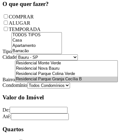
O que quer fazer?
COMPRAR
ALUGAR
TEMPORADA
Tipo
Cidade
Bairro
Condomínio
Valor do Imóvel
De:
Até:
Quartos