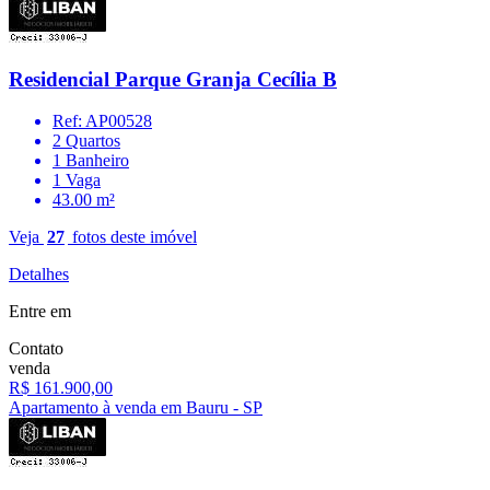
Residencial Parque Granja Cecília B
Ref: AP00528
2 Quartos
1 Banheiro
1 Vaga
43.00 m²
Veja
27
fotos deste imóvel
Detalhes
Entre em
Contato
venda
R$ 161.900,00
Apartamento à venda em Bauru - SP