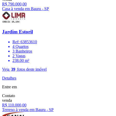
R$ 790.000,00
Casa à venda em Bauru - SP
Jardim Estoril
Ref: 63853610
4 Quartos
3 Banheiros
2 Vagas
238.00 m²
Veja
39
fotos deste imóvel
Detalhes
Entre em
Contato
venda
R$ 110.000,00
Terreno à venda em Bauru - SP