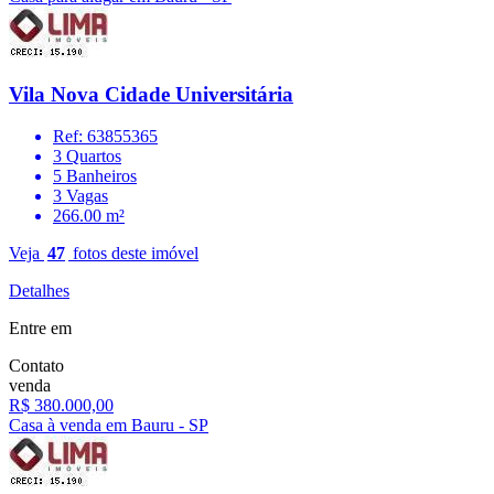
Vila Nova Cidade Universitária
Ref: 63855365
3 Quartos
5 Banheiros
3 Vagas
266.00 m²
Veja
47
fotos deste imóvel
Detalhes
Entre em
Contato
venda
R$ 380.000,00
Casa à venda em Bauru - SP