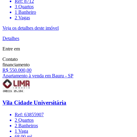
Ref: 8712
3 Quartos
1 Banheiro
2 Vagas
Veja os detalhes deste imóvel
Detalhes
Entre em
Contato
financiamento
R$ 550.000,00
Apartamento à venda em Bauru - SP
Vila Cidade Universitária
Ref: 63855907
2 Quartos
2 Banheiros
1 Vaga
68.00 m²