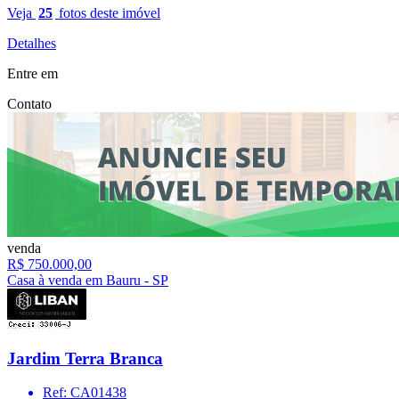
Veja
25
fotos deste imóvel
Detalhes
Entre em
Contato
venda
R$ 750.000,00
Casa à venda em Bauru - SP
Jardim Terra Branca
Ref: CA01438