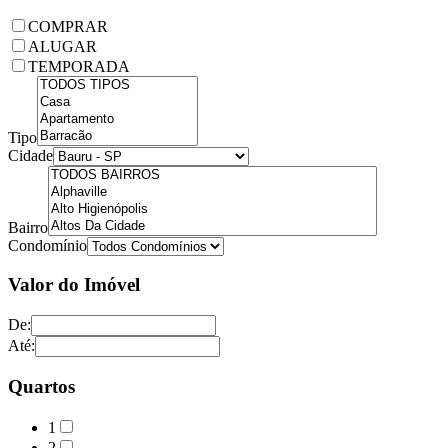
COMPRAR
ALUGAR
TEMPORADA
Tipo
Cidade
Bairro
Condomínio
Valor do Imóvel
De:
Até:
Quartos
1
2