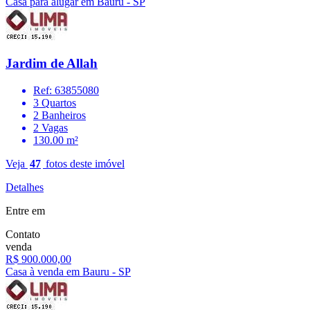
Casa para alugar em Bauru - SP
Jardim de Allah
Ref: 63855080
3 Quartos
2 Banheiros
2 Vagas
130.00 m²
Veja
47
fotos deste imóvel
Detalhes
Entre em
Contato
venda
R$ 900.000,00
Casa à venda em Bauru - SP