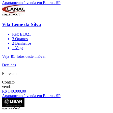
Apartamento à venda em Bauru - SP
Vila Leme da Silva
Ref: EL021
3 Quartos
2 Banheiros
1 Vaga
Veja
81
fotos deste imóvel
Detalhes
Entre em
Contato
venda
R$ 140.000,00
Apartamento à venda em Bauru - SP