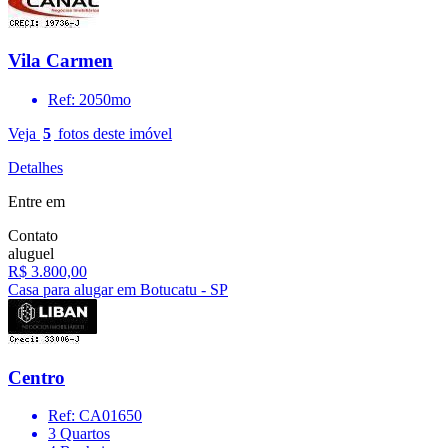
Vila Carmen
Ref: 2050mo
Veja
5
fotos deste imóvel
Detalhes
Entre em
Contato
aluguel
R$ 3.800,00
Casa para alugar em Botucatu - SP
Centro
Ref: CA01650
3 Quartos