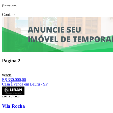
Entre em
Contato
Página
2
venda
R$ 330.000,00
Casa à venda em Bauru - SP
Vila Rocha