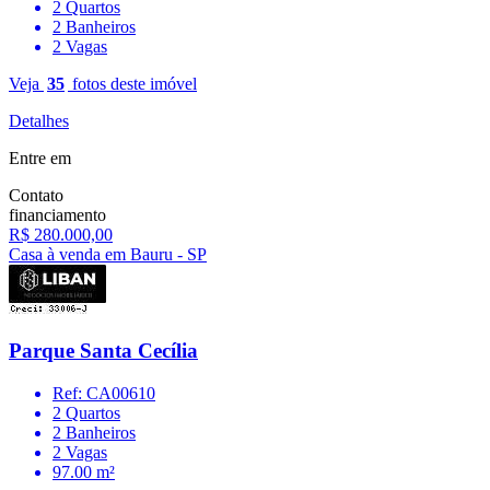
2 Quartos
2 Banheiros
2 Vagas
Veja
35
fotos deste imóvel
Detalhes
Entre em
Contato
financiamento
R$ 280.000,00
Casa à venda em Bauru - SP
Parque Santa Cecília
Ref: CA00610
2 Quartos
2 Banheiros
2 Vagas
97.00 m²