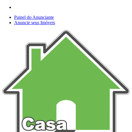
Painel do Anunciante
Anuncie seus Imóveis