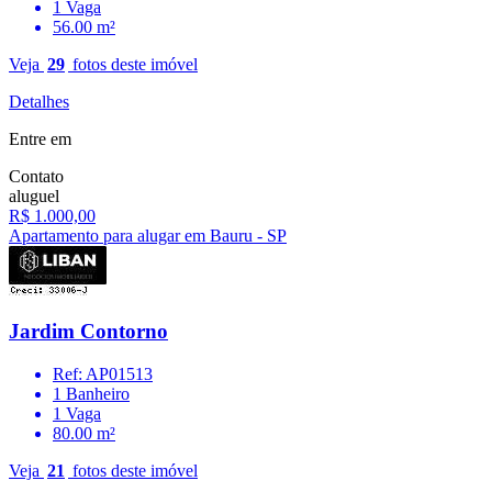
1 Vaga
56.00 m²
Veja
29
fotos deste imóvel
Detalhes
Entre em
Contato
aluguel
R$ 1.000,00
Apartamento para alugar em Bauru - SP
Jardim Contorno
Ref: AP01513
1 Banheiro
1 Vaga
80.00 m²
Veja
21
fotos deste imóvel