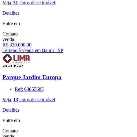
Veja
31
fotos deste imóvel
Detalhes
Entre em
Contato
venda
R$ 330.000,00
Terreno à venda em Bauru - SP
Parque Jardim Europa
Ref: 63855685
Veja
13
fotos deste imóvel
Detalhes
Entre em
Contato
venda