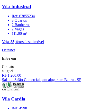
Vila Industrial
Ref: 63855234
3 Quartos
2 Banheiros
2 Vagas
111.00 m²
Veja
35
fotos deste imóvel
Detalhes
Entre em
Contato
aluguel
R$ 1.200,00
Sala ou Salão Comercial para alugar em Bauru - SP
Vila Cardia
Ref: 4598