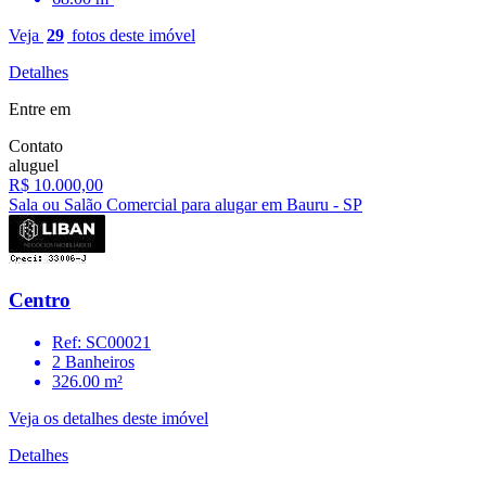
Veja
29
fotos deste imóvel
Detalhes
Entre em
Contato
aluguel
R$ 10.000,00
Sala ou Salão Comercial para alugar em Bauru - SP
Centro
Ref: SC00021
2 Banheiros
326.00 m²
Veja os detalhes deste imóvel
Detalhes