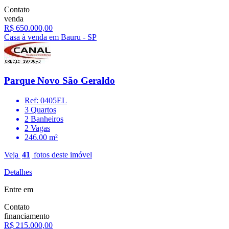
Contato
venda
R$ 650.000,00
Casa à venda em Bauru - SP
Parque Novo São Geraldo
Ref: 0405EL
3 Quartos
2 Banheiros
2 Vagas
246.00 m²
Veja
41
fotos deste imóvel
Detalhes
Entre em
Contato
financiamento
R$ 215.000,00