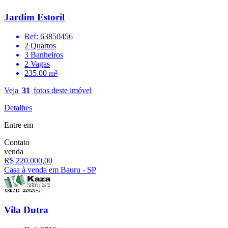
Jardim Estoril
Ref: 63850456
2 Quartos
3 Banheiros
2 Vagas
235.00 m²
Veja
31
fotos deste imóvel
Detalhes
Entre em
Contato
venda
R$ 220.000,00
Casa à venda em Bauru - SP
Vila Dutra