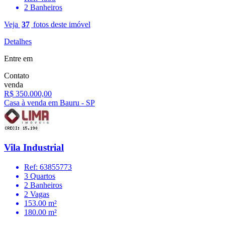
2 Banheiros
Veja
37
fotos deste imóvel
Detalhes
Entre em
Contato
venda
R$ 350.000,00
Casa à venda em Bauru - SP
Vila Industrial
Ref: 63855773
3 Quartos
2 Banheiros
2 Vagas
153.00 m²
180.00 m²