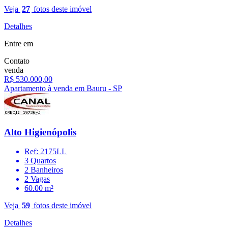
Veja
27
fotos deste imóvel
Detalhes
Entre em
Contato
venda
R$ 530.000,00
Apartamento à venda em Bauru - SP
Alto Higienópolis
Ref: 2175LL
3 Quartos
2 Banheiros
2 Vagas
60.00 m²
Veja
59
fotos deste imóvel
Detalhes