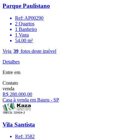
Parque Paulistano
Ref: AP00290
2 Quartos
1 Banheiro
1 Vaga
54.00 m²
Veja
39
fotos deste imóvel
Detalhes
Entre em
Contato
venda
R$ 280.000,00
Casa à venda em Bauru - SP
Vila Santista
Ref: 3582