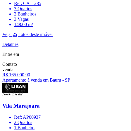
Ref: CA11285
3 Quartos
2 Banheiros
3 Vagas
148.00 m²
Veja
25
fotos deste imóvel
Detalhes
Entre em
Contato
venda
R$ 165.000,00
Apartamento à venda em Bauru - SP
Vila Marajoara
Ref: AP00937
2 Quartos
1 Banheiro