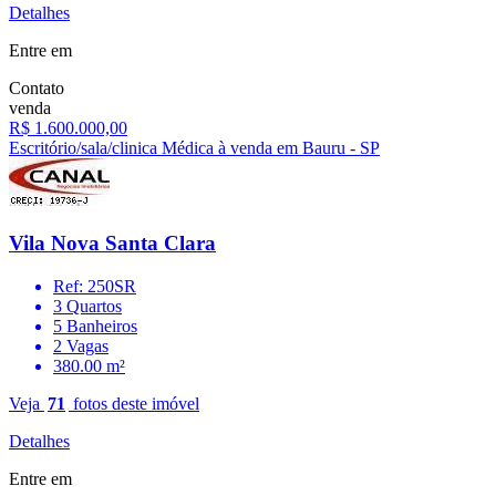
Detalhes
Entre em
Contato
venda
R$ 1.600.000,00
Escritório/sala/clinica Médica à venda em Bauru - SP
Vila Nova Santa Clara
Ref: 250SR
3 Quartos
5 Banheiros
2 Vagas
380.00 m²
Veja
71
fotos deste imóvel
Detalhes
Entre em