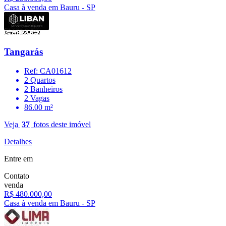
Casa à venda em Bauru - SP
Tangarás
Ref: CA01612
2 Quartos
2 Banheiros
2 Vagas
86.00 m²
Veja
37
fotos deste imóvel
Detalhes
Entre em
Contato
venda
R$ 480.000,00
Casa à venda em Bauru - SP