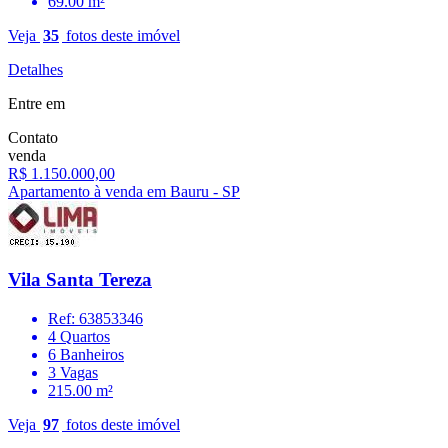
69.00 m²
Veja
35
fotos deste imóvel
Detalhes
Entre em
Contato
venda
R$ 1.150.000,00
Apartamento à venda em Bauru - SP
Vila Santa Tereza
Ref: 63853346
4 Quartos
6 Banheiros
3 Vagas
215.00 m²
Veja
97
fotos deste imóvel