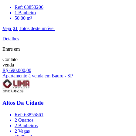
Ref: 63853206
1 Banheiro
50.00 m²
Veja
31
fotos deste imóvel
Detalhes
Entre em
Contato
venda
R$ 690.000,00
Apartamento à venda em Bauru - SP
Altos Da Cidade
Ref: 63855861
2 Quartos
2 Banheiros
2 Vagas