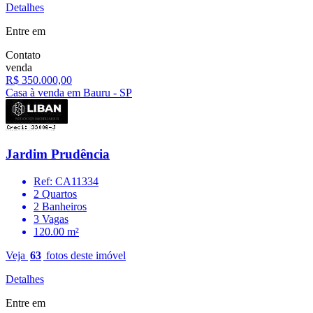
Detalhes
Entre em
Contato
venda
R$ 350.000,00
Casa à venda em Bauru - SP
Jardim Prudência
Ref: CA11334
2 Quartos
2 Banheiros
3 Vagas
120.00 m²
Veja
63
fotos deste imóvel
Detalhes
Entre em