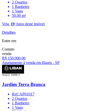
2 Quartos
1 Banheiro
1 Vaga
50.00 m²
Veja
19
fotos deste imóvel
Detalhes
Entre em
Contato
venda
R$ 150.000,00
Apartamento à venda em Bauru - SP
Jardim Terra Branca
Ref: AP01017
2 Quartos
1 Banheiro
1 Vaga