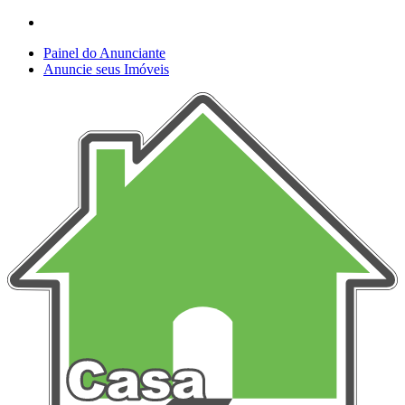
Painel do Anunciante
Anuncie seus Imóveis