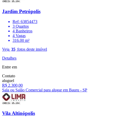
Jardim Petrópolis
Ref: 63854473
3 Quartos
4 Banheiros
4 Vagas
316.00 m²
Veja
35
fotos deste imóvel
Detalhes
Entre em
Contato
aluguel
R$ 2.300,00
Sala ou Salão Comercial para alugar em Bauru - SP
Vila Altinópolis