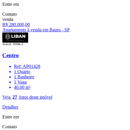
Entre em
Contato
venda
R$ 280.000,00
Apartamento à venda em Bauru - SP
Centro
Ref: AP01428
1 Quarto
1 Banheiro
1 Vaga
40.00 m²
Veja
27
fotos deste imóvel
Detalhes
Entre em
Contato