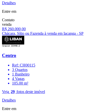
Detalhes
Entre em
Contato
venda
R$ 260.000,00
Chácara, Sítio ou Fazenda à venda em Iacanga - SP
Centro
Ref: CH00115
3 Quartos
1 Banheiro
4 Vagas
105.00 m²
Veja
29
fotos deste imóvel
Detalhes
Entre em