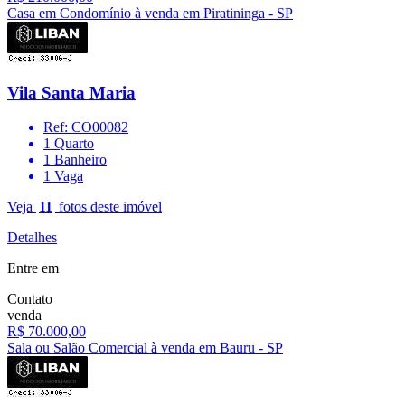
Casa em Condomínio à venda em Piratininga - SP
Vila Santa Maria
Ref: CO00082
1 Quarto
1 Banheiro
1 Vaga
Veja
11
fotos deste imóvel
Detalhes
Entre em
Contato
venda
R$ 70.000,00
Sala ou Salão Comercial à venda em Bauru - SP