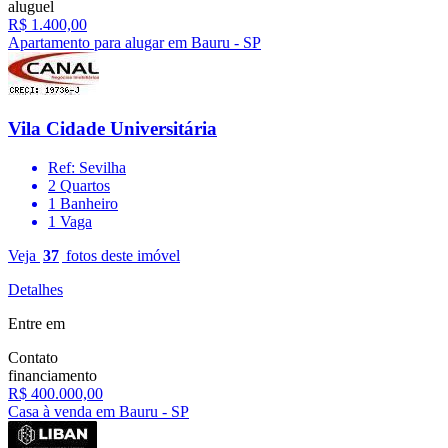
aluguel
R$ 1.400,00
Apartamento para alugar em Bauru - SP
Vila Cidade Universitária
Ref: Sevilha
2 Quartos
1 Banheiro
1 Vaga
Veja
37
fotos deste imóvel
Detalhes
Entre em
Contato
financiamento
R$ 400.000,00
Casa à venda em Bauru - SP