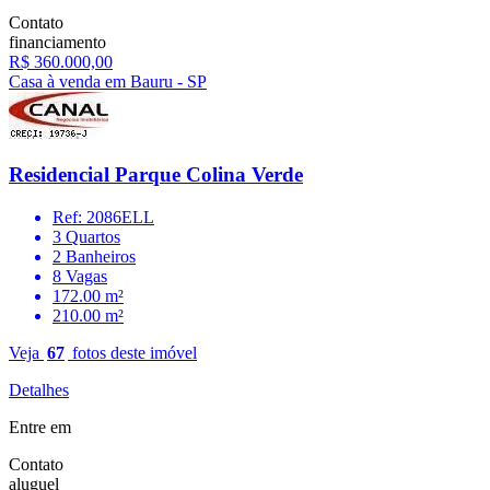
Contato
financiamento
R$ 360.000,00
Casa à venda em Bauru - SP
Residencial Parque Colina Verde
Ref: 2086ELL
3 Quartos
2 Banheiros
8 Vagas
172.00 m²
210.00 m²
Veja
67
fotos deste imóvel
Detalhes
Entre em
Contato
aluguel