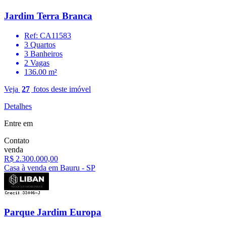
Jardim Terra Branca
Ref: CA11583
3 Quartos
3 Banheiros
2 Vagas
136.00 m²
Veja
27
fotos deste imóvel
Detalhes
Entre em
Contato
venda
R$ 2.300.000,00
Casa à venda em Bauru - SP
Parque Jardim Europa