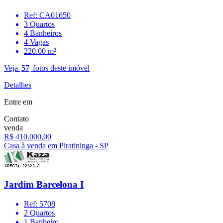
Ref: CA01650
3 Quartos
4 Banheiros
4 Vagas
220.00 m²
Veja
57
fotos deste imóvel
Detalhes
Entre em
Contato
venda
R$ 410.000,00
Casa à venda em Piratininga - SP
Jardim Barcelona I
Ref: 5708
2 Quartos
1 Banheiro