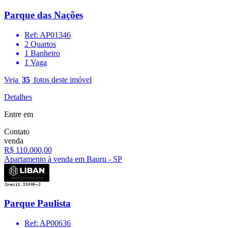
Parque das Nações
Ref: AP01346
2 Quartos
1 Banheiro
1 Vaga
Veja
35
fotos deste imóvel
Detalhes
Entre em
Contato
venda
R$ 110.000,00
Apartamento à venda em Bauru - SP
Parque Paulista
Ref: AP00636