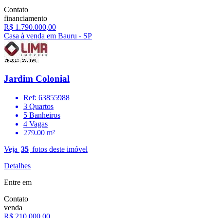
Contato
financiamento
R$ 1.790.000,00
Casa à venda em Bauru - SP
Jardim Colonial
Ref: 63855988
3 Quartos
5 Banheiros
4 Vagas
279.00 m²
Veja
35
fotos deste imóvel
Detalhes
Entre em
Contato
venda
R$ 210.000,00