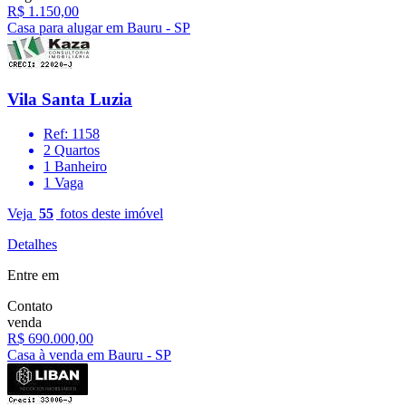
R$ 1.150,00
Casa para alugar em Bauru - SP
Vila Santa Luzia
Ref: 1158
2 Quartos
1 Banheiro
1 Vaga
Veja
55
fotos deste imóvel
Detalhes
Entre em
Contato
venda
R$ 690.000,00
Casa à venda em Bauru - SP