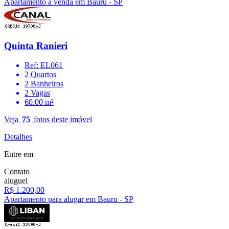
Apartamento à venda em Bauru - SP
Quinta Ranieri
Ref: EL061
2 Quartos
2 Banheiros
2 Vagas
60.00 m²
Veja
75
fotos deste imóvel
Detalhes
Entre em
Contato
aluguel
R$ 1.200,00
Apartamento para alugar em Bauru - SP