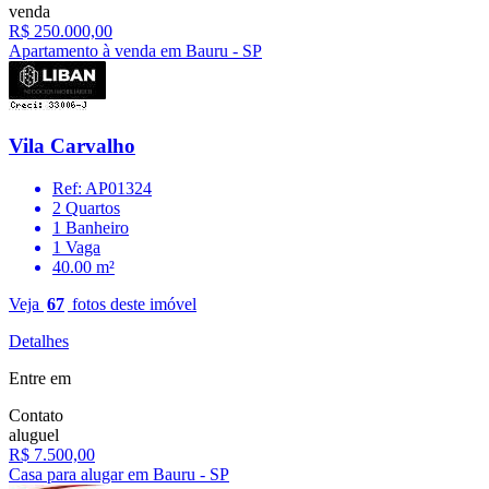
venda
R$ 250.000,00
Apartamento à venda em Bauru - SP
Vila Carvalho
Ref: AP01324
2 Quartos
1 Banheiro
1 Vaga
40.00 m²
Veja
67
fotos deste imóvel
Detalhes
Entre em
Contato
aluguel
R$ 7.500,00
Casa para alugar em Bauru - SP