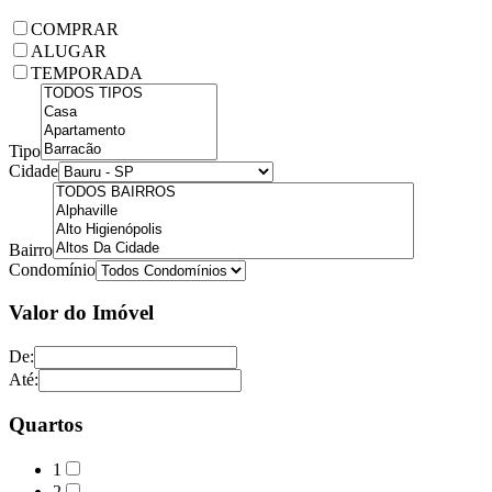
COMPRAR
ALUGAR
TEMPORADA
Tipo
Cidade
Bairro
Condomínio
Valor do Imóvel
De:
Até:
Quartos
1
2