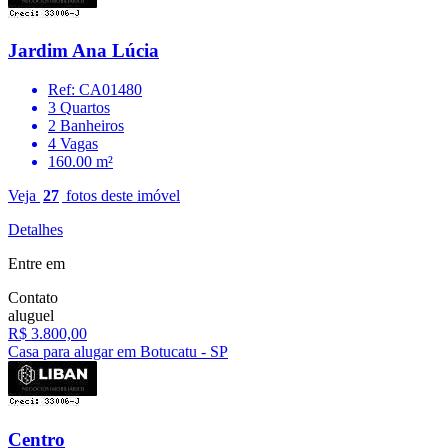
Jardim Ana Lúcia
Ref: CA01480
3 Quartos
2 Banheiros
4 Vagas
160.00 m²
Veja
27
fotos deste imóvel
Detalhes
Entre em
Contato
aluguel
R$ 3.800,00
Casa para alugar em Botucatu - SP
Centro